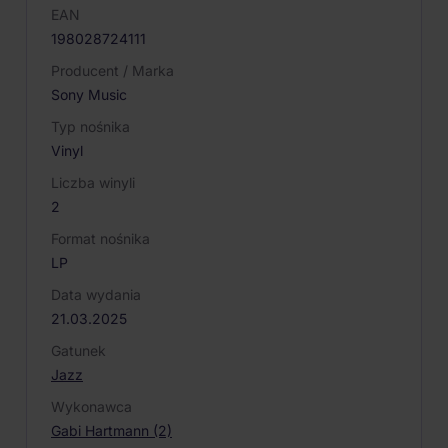
EAN
198028724111
Producent / Marka
Sony Music
Typ nośnika
Vinyl
Liczba winyli
2
Format nośnika
LP
Data wydania
21.03.2025
Gatunek
Jazz
Wykonawca
Gabi Hartmann (2)