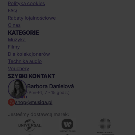
Polityka cookies
FAQ
Rabaty lojalnościowe
O nas
KATEGORIE
Muzyka
Filmy
Dla kolekcjonerów
Technika audio
Vouchery
SZYBKI KONTAKT
Barbora Danielová
(Pon-Pt, 7 - 15 godz.)
shop@musiqa.pl
Jesteśmy dostawcą marek: