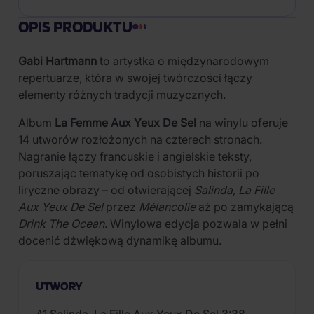
OPIS PRODUKTU
Gabi Hartmann
to artystka o międzynarodowym
repertuarze, która w swojej twórczości łączy
elementy różnych tradycji muzycznych.
Album
La Femme Aux Yeux De Sel
na winylu oferuje
14 utworów rozłożonych na czterech stronach.
Nagranie łączy francuskie i angielskie teksty,
poruszając tematykę od osobistych historii po
liryczne obrazy – od otwierającej
Salinda, La Fille
Aux Yeux De Sel
przez
Mélancolie
aż po zamykającą
Drink The Ocean
. Winylowa edycja pozwala w pełni
docenić dźwiękową dynamikę albumu.
UTWORY