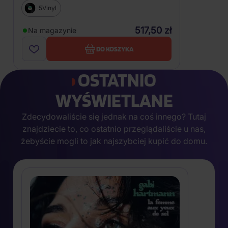
5Vinyl
517,50 zł
Na magazynie
DO KOSZYKA
OSTATNIO
WYŚWIETLANE
Zdecydowaliście się jednak na coś innego? Tutaj
znajdziecie to, co ostatnio przeglądaliście u nas,
żebyście mogli to jak najszybciej kupić do domu.