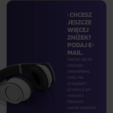
CHCESZ
JESZCZE
WIĘCEJ
ZNIŻEK?
PODAJ E-
MAIL.
Zapisz się do
naszego
newslettera,
żeby nie
przegapić
promocji ani
nowości.
Naszych
subskrybentów