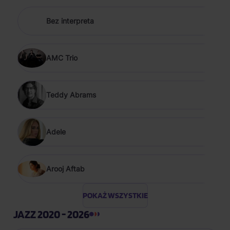
Bez interpreta
AMC Trio
Teddy Abrams
Adele
Arooj Aftab
POKAŻ WSZYSTKIE
JAZZ 2020 - 2026