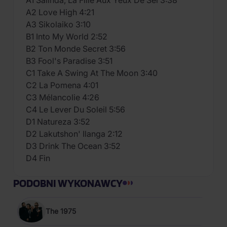
A1 Salinda, La Fille Aux Yeux De Sel 3:38
A2 Love High 4:21
A3 Sikolaiko 3:10
B1 Into My World 2:52
B2 Ton Monde Secret 3:56
B3 Fool's Paradise 3:51
C1 Take A Swing At The Moon 3:40
C2 La Pomena 4:01
C3 Mélancolie 4:26
C4 Le Lever Du Soleil 5:56
D1 Natureza 3:52
D2 Lakutshon' Ilanga 2:12
D3 Drink The Ocean 3:52
D4 Fin
PODOBNI WYKONAWCY
The 1975