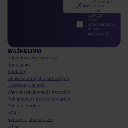
Wprowadź
WYŚLIJ
swój e-
mail
Zgadzam
się na
przetwarzanie
danych
osobowych
WAŻNE LINKI
Kalendarz wydawniczy
Regulamin
Kontakty
Ochrona danych osobowych
Dostawa płatność
Warunki reklamacji i zwrotów
Reklamacje i zwroty towarów
Polityka cookies
FAQ
Rabaty lojalnościowe
O nas