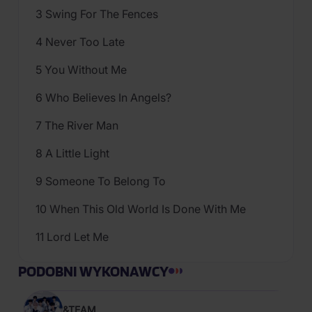
3 Swing For The Fences
4 Never Too Late
5 You Without Me
6 Who Believes In Angels?
7 The River Man
8 A Little Light
9 Someone To Belong To
10 When This Old World Is Done With Me
11 Lord Let Me
PODOBNI WYKONAWCY
&TEAM