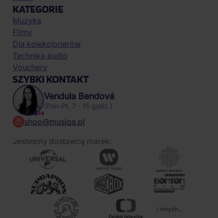
KATEGORIE
Muzyka
Filmy
Dla kolekcjonerów
Technika audio
Vouchery
SZYBKI KONTAKT
Vendula Bendová
(Pon-Pt, 7 - 15 godz.)
shop@musiqa.pl
Jesteśmy dostawcą marek:
i innych...