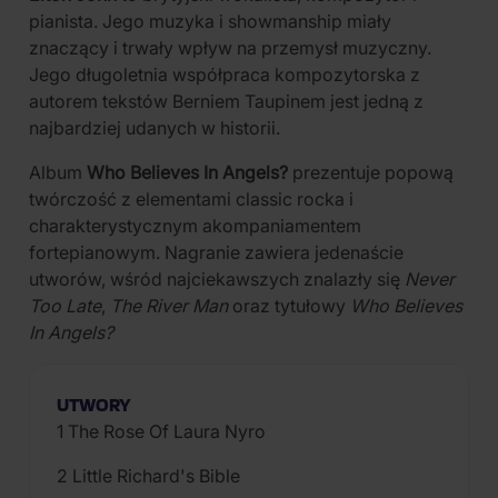
pianista. Jego muzyka i showmanship miały
znaczący i trwały wpływ na przemysł muzyczny.
Jego długoletnia współpraca kompozytorska z
autorem tekstów Berniem Taupinem jest jedną z
najbardziej udanych w historii.
Album
Who Believes In Angels?
prezentuje popową
twórczość z elementami classic rocka i
charakterystycznym akompaniamentem
fortepianowym. Nagranie zawiera jedenaście
utworów, wśród najciekawszych znalazły się
Never
Too Late
,
The River Man
oraz tytułowy
Who Believes
In Angels?
UTWORY
1 The Rose Of Laura Nyro
2 Little Richard's Bible