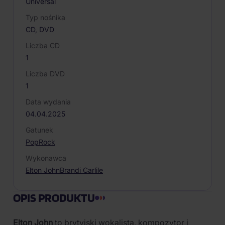
Universal
Typ nośnika
CD, DVD
Liczba CD
1
Liczba DVD
1
Data wydania
04.04.2025
Gatunek
Pop
Rock
Wykonawca
Elton John
Brandi Carlile
OPIS PRODUKTU
Elton John
to brytyjski wokalista, kompozytor i