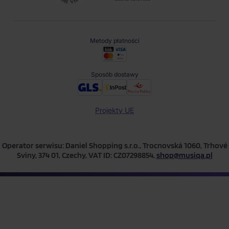
Metody płatności
Sposób dostawy
Projekty UE
Operator serwisu: Daniel Shopping s.r.o., Trocnovská 1060, Trhové
Sviny, 374 01, Czechy, VAT ID: CZ07298854,
shop@musiqa.pl