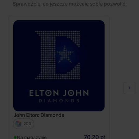
Sprawdźcie, co jeszcze możecie sobie pozwolić.
John Elton: Diamonds
2CD
70,20 zł
Na magazynie