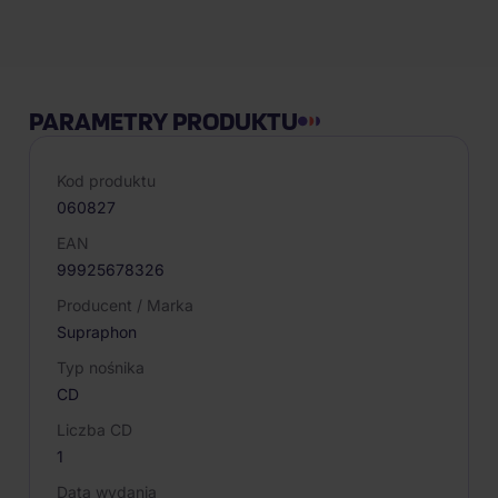
Opis produktu
PARAMETRY PRODUKTU
Kod produktu
060827
EAN
99925678326
Producent / Marka
Supraphon
Typ nośnika
CD
Liczba CD
1
Data wydania