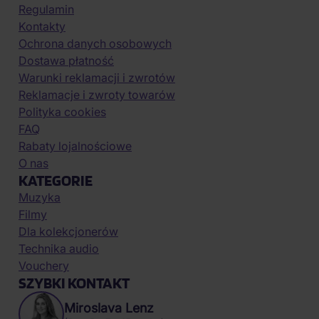
Regulamin
Kontakty
Ochrona danych osobowych
Dostawa płatność
Warunki reklamacji i zwrotów
Reklamacje i zwroty towarów
Polityka cookies
FAQ
Rabaty lojalnościowe
O nas
KATEGORIE
Muzyka
Filmy
Dla kolekcjonerów
Technika audio
Vouchery
SZYBKI KONTAKT
Miroslava Lenz