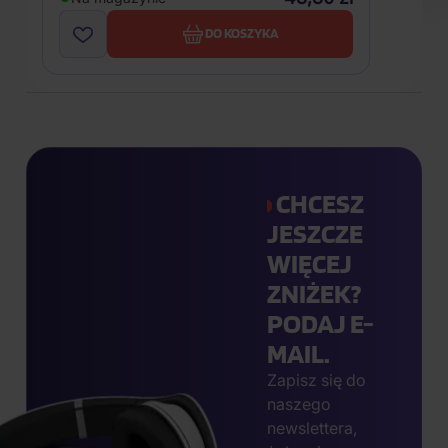
DO KOSZYKA
CHCESZ
JESZCZE
WIĘCEJ
ZNIŻEK?
PODAJ E-
MAIL.
Zapisz się do
naszego
newslettera,