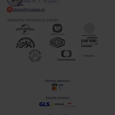
(Pon-Pt, 7 - 15 godz.)
shop@musiqa.pl
Jesteśmy dostawcą marek:
i innych...
Metody płatności
Sposób dostawy