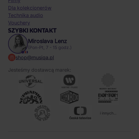
Filmy
Dla kolekcjonerów
Technika audio
Vouchery
SZYBKI KONTAKT
Miroslava Lenz
(Pon-Pt, 7 - 15 godz.)
shop@musiqa.pl
Jesteśmy dostawcą marek:
i innych...