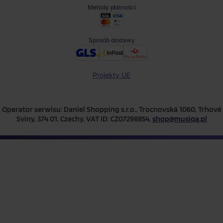
Metody płatności
Sposób dostawy
Projekty UE
Operator serwisu: Daniel Shopping s.r.o., Trocnovská 1060, Trhové
Sviny, 374 01, Czechy, VAT ID: CZ07298854,
shop@musiqa.pl