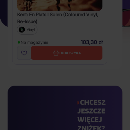
Kent: En Plats I Solen (Coloured Vinyl,
Re-Issue)
Vinyl
103,30 zł
Na magazynie
DO KOSZYKA
CHCESZ
JESZCZE
WIĘCEJ
ZNIŻEK?