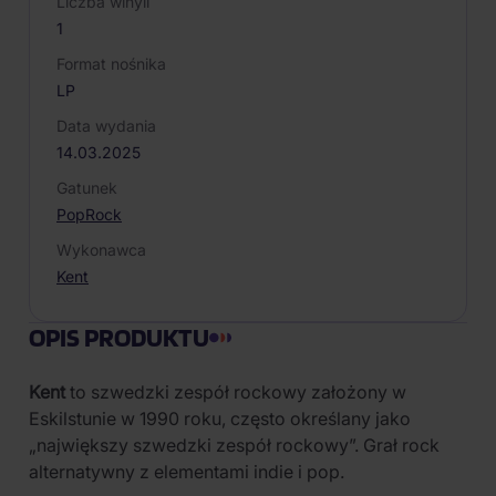
Liczba winyli
1
Format nośnika
LP
Data wydania
14.03.2025
Gatunek
Pop
Rock
Wykonawca
Kent
OPIS PRODUKTU
Kent
to szwedzki zespół rockowy założony w
Eskilstunie w 1990 roku, często określany jako
„największy szwedzki zespół rockowy”. Grał rock
alternatywny z elementami indie i pop.