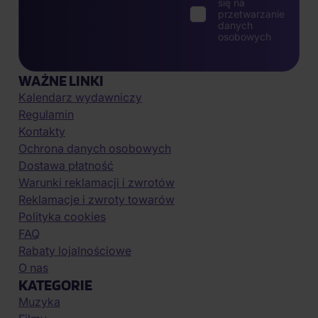
się na
przetwarzanie
danych
osobowych
WAŻNE LINKI
Kalendarz wydawniczy
Regulamin
Kontakty
Ochrona danych osobowych
Dostawa płatność
Warunki reklamacji i zwrotów
Reklamacje i zwroty towarów
Polityka cookies
FAQ
Rabaty lojalnościowe
O nas
KATEGORIE
Muzyka