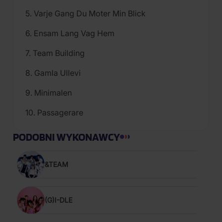
5. Varje Gang Du Moter Min Blick
6. Ensam Lang Vag Hem
7. Team Building
8. Gamla Ullevi
9. Minimalen
10. Passagerare
PODOBNI WYKONAWCY
&TEAM
(G)I-DLE