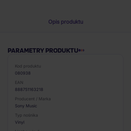
Parametry produktu
Opis produktu
PARAMETRY PRODUKTU
Kod produktu
080938
EAN
888751163218
Producent / Marka
Sony Music
Typ nośnika
Vinyl