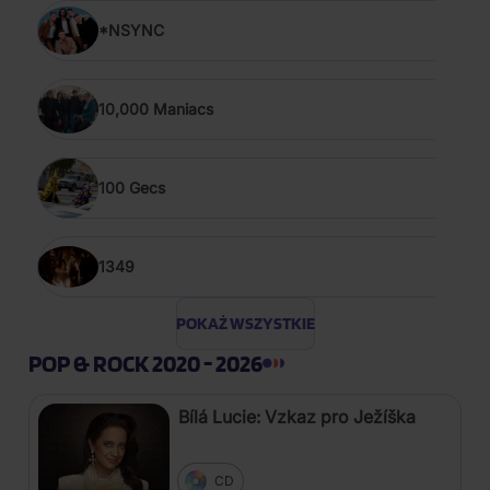
*NSYNC
10,000 Maniacs
100 Gecs
1349
POKAŻ WSZYSTKIE
POP & ROCK 2020 - 2026
Bílá Lucie: Vzkaz pro Ježíška
CD