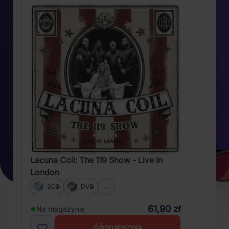
Lacuna Coil: The 119 Show - Live In
London
2CD
DVD
...
61,90 zł
Na magazynie
DO KOSZYKA