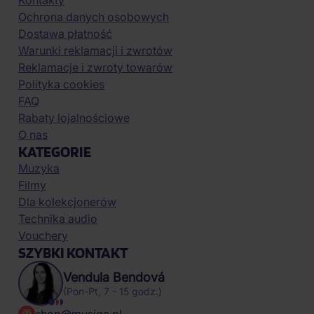
Kontakty
Ochrona danych osobowych
Dostawa płatność
Warunki reklamacji i zwrotów
Reklamacje i zwroty towarów
Polityka cookies
FAQ
Rabaty lojalnościowe
O nas
KATEGORIE
Muzyka
Filmy
Dla kolekcjonerów
Technika audio
Vouchery
SZYBKI KONTAKT
Vendula Bendová
(Pon-Pt, 7 - 15 godz.)