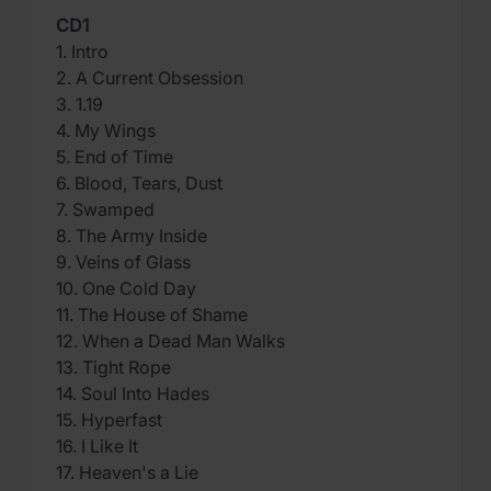
CD1
1. Intro
2. A Current Obsession
3. 1.19
4. My Wings
5. End of Time
6. Blood, Tears, Dust
7. Swamped
8. The Army Inside
9. Veins of Glass
10. One Cold Day
11. The House of Shame
12. When a Dead Man Walks
13. Tight Rope
14. Soul Into Hades
15. Hyperfast
16. I Like It
17. Heaven's a Lie