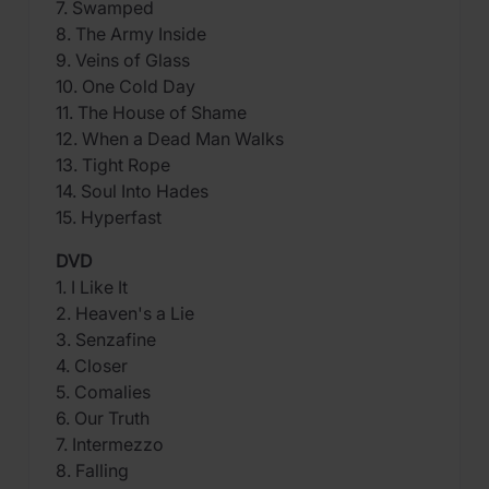
7. Swamped
8. The Army Inside
9. Veins of Glass
10. One Cold Day
11. The House of Shame
12. When a Dead Man Walks
13. Tight Rope
14. Soul Into Hades
15. Hyperfast
DVD
1. I Like It
2. Heaven's a Lie
3. Senzafine
4. Closer
5. Comalies
6. Our Truth
7. Intermezzo
8. Falling