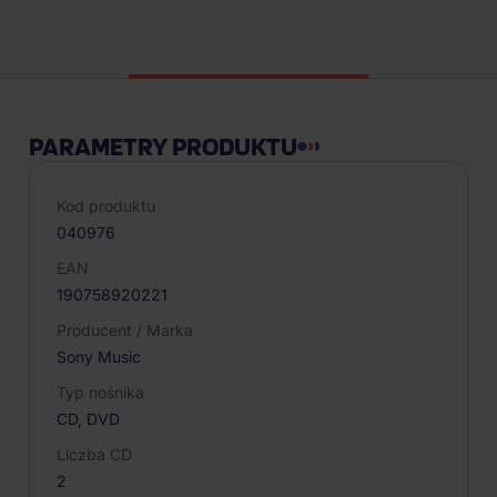
Opis produktu
PARAMETRY PRODUKTU
Kod produktu
040976
EAN
190758920221
Producent / Marka
Sony Music
Typ nośnika
CD, DVD
Liczba CD
2