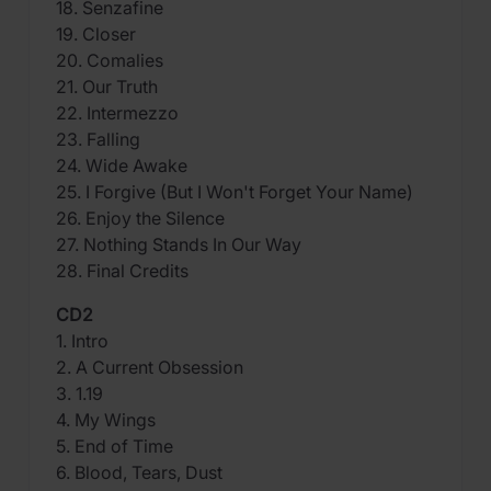
18. Senzafine
19. Closer
20. Comalies
21. Our Truth
22. Intermezzo
23. Falling
24. Wide Awake
25. I Forgive (But I Won't Forget Your Name)
26. Enjoy the Silence
27. Nothing Stands In Our Way
28. Final Credits
CD2
1. Intro
2. A Current Obsession
3. 1.19
4. My Wings
5. End of Time
6. Blood, Tears, Dust