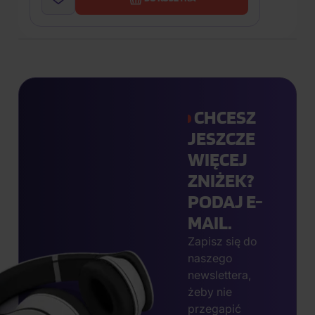
CHCESZ
JESZCZE
WIĘCEJ
ZNIŻEK?
PODAJ E-
MAIL.
Zapisz się do
naszego
newslettera,
żeby nie
przegapić