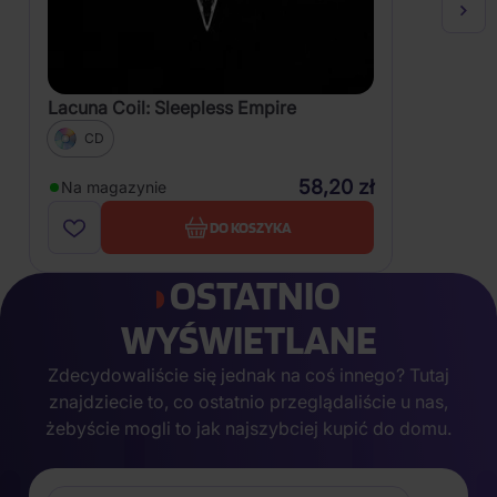
Lacuna Coil: Sleepless Empire
CD
58,20 zł
Na magazynie
DO KOSZYKA
OSTATNIO
WYŚWIETLANE
Zdecydowaliście się jednak na coś innego? Tutaj
znajdziecie to, co ostatnio przeglądaliście u nas,
żebyście mogli to jak najszybciej kupić do domu.