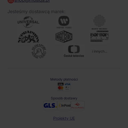
shop@musiqa.pl
Jesteśmy dostawcą marek:
i innych...
Metody płatności
Sposób dostawy
Projekty UE