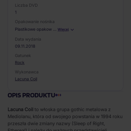
Liczba DVD
1
Opakowanie nośnika
Plastikowe opakow
…
Więcej
Data wydania
09.11.2018
Gatunek
Rock
Wykonawca
Lacuna Coil
OPIS PRODUKTU
Lacuna Coil
to włoska grupa gothic metalowa z
Mediolanu, która od swojego powstania w 1994 roku
przeszła dwie zmiany nazwy (Sleep of Right,
Ethereal) i należy do ważnych przedstawicieli