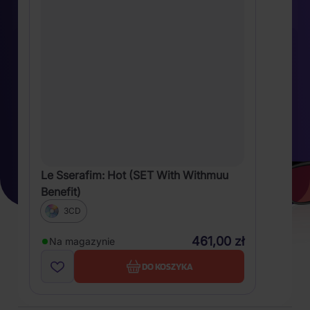
Le Sserafim: Hot (SET With Withmuu
Benefit)
3CD
461,00 zł
Na magazynie
DO KOSZYKA