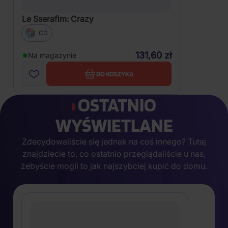
Le Sserafim: Crazy
CD
131,60 zł
Na magazynie
DO KOSZYKA
OSTATNIO
WYŚWIETLANE
Zdecydowaliście się jednak na coś innego? Tutaj
znajdziecie to, co ostatnio przeglądaliście u nas,
żebyście mogli to jak najszybciej kupić do domu.