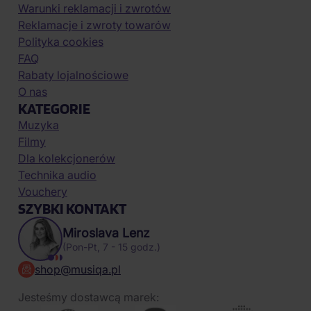
Warunki reklamacji i zwrotów
Reklamacje i zwroty towarów
Polityka cookies
FAQ
Rabaty lojalnościowe
O nas
KATEGORIE
Muzyka
Filmy
Dla kolekcjonerów
Technika audio
Vouchery
SZYBKI KONTAKT
Miroslava Lenz
(Pon-Pt, 7 - 15 godz.)
shop@musiqa.pl
Jesteśmy dostawcą marek: