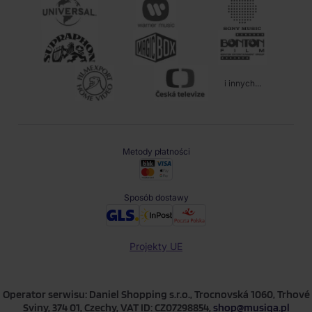
i innych...
Metody płatności
Sposób dostawy
Projekty UE
Operator serwisu: Daniel Shopping s.r.o., Trocnovská 1060, Trhové
Sviny, 374 01, Czechy, VAT ID: CZ07298854,
shop@musiqa.pl