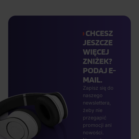
CHCESZ
JESZCZE
WIĘCEJ
ZNIŻEK?
PODAJ E-
MAIL.
Zapisz się do
naszego
newslettera,
żeby nie
przegapić
promocji ani
nowości.