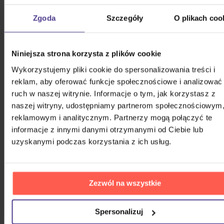
Zgoda
Szczegóły
O plikach coo
&TEAM
Niniejsza strona korzysta z plików cookie
(G)I-DLE
Wykorzystujemy pliki cookie do spersonalizowania treści i
reklam, aby oferować funkcje społecznościowe i analizować
ruch w naszej witrynie. Informacje o tym, jak korzystasz z
*NSYNC
naszej witryny, udostępniamy partnerom społecznościowym
reklamowym i analitycznym. Partnerzy mogą połączyć te
informacje z innymi danymi otrzymanymi od Ciebie lub
10,000 Maniacs
uzyskanymi podczas korzystania z ich usług.
100 Gecs
Zezwól na wszystkie
Chuckii Booker
Spersonalizuj