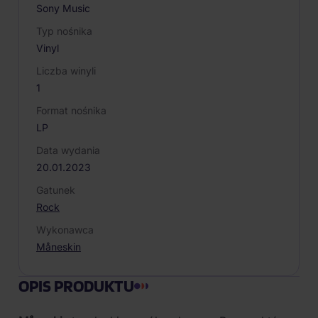
Sony Music
Typ nośnika
Vinyl
Liczba winyli
1
Format nośnika
LP
Data wydania
20.01.2023
Gatunek
Rock
Wykonawca
Måneskin
OPIS PRODUKTU