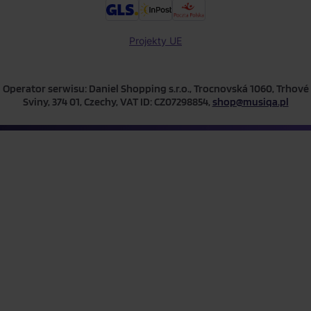
Projekty UE
Operator serwisu: Daniel Shopping s.r.o., Trocnovská 1060, Trhové
Sviny, 374 01, Czechy, VAT ID: CZ07298854,
shop@musiqa.pl