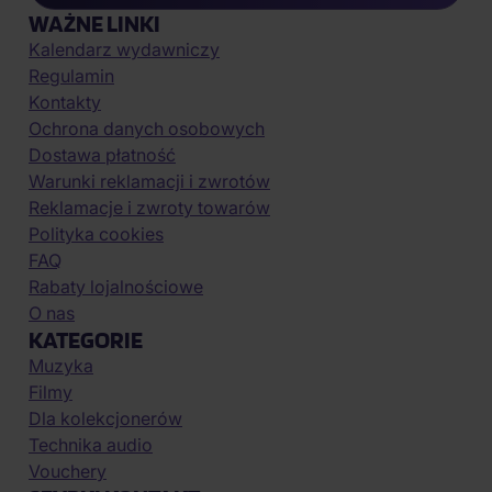
WAŻNE LINKI
Kalendarz wydawniczy
Regulamin
Kontakty
Ochrona danych osobowych
Dostawa płatność
Warunki reklamacji i zwrotów
Reklamacje i zwroty towarów
Polityka cookies
FAQ
Rabaty lojalnościowe
O nas
KATEGORIE
Muzyka
Filmy
Dla kolekcjonerów
Technika audio
Vouchery