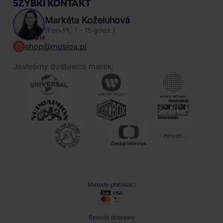
SZYBKI KONTAKT
Markéta Koželuhová
(Pon-Pt, 7 - 15 godz.)
shop@musiqa.pl
Jesteśmy dostawcą marek:
i innych...
Metody płatności
Sposób dostawy