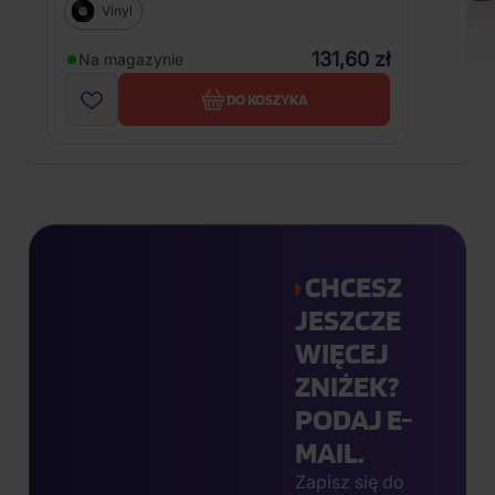
Vinyl
131,60 zł
Na magazynie
DO KOSZYKA
CHCESZ
JESZCZE
WIĘCEJ
ZNIŻEK?
PODAJ E-
MAIL.
Zapisz się do