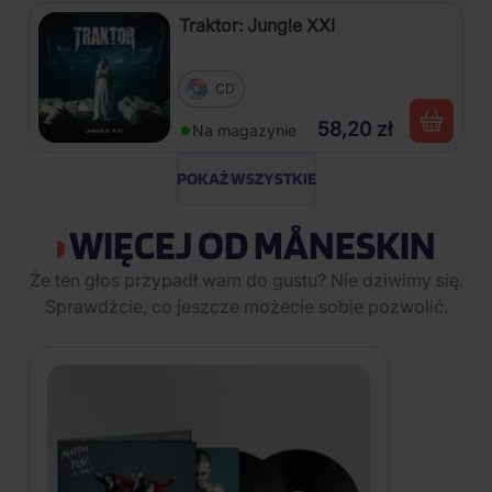
Traktor: Jungle XXI
CD
58,20 zł
Na magazynie
POKAŻ WSZYSTKIE
WIĘCEJ OD MÅNESKIN
Że ten głos przypadł wam do gustu? Nie dziwimy się.
Sprawdźcie, co jeszcze możecie sobie pozwolić.