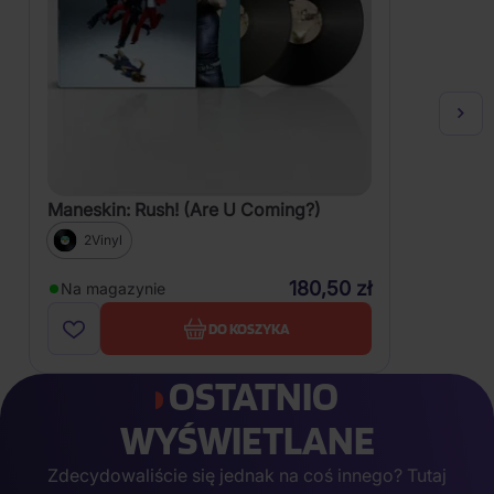
Maneskin: Rush! (Are U Coming?)
2Vinyl
180,50 zł
Na magazynie
DO KOSZYKA
OSTATNIO
WYŚWIETLANE
Zdecydowaliście się jednak na coś innego? Tutaj