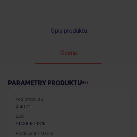
Parametry produktu
Opis produktu
Ocena
PARAMETRY PRODUKTU
Kod produktu
056124
EAN
194399513316
Producent / Marka