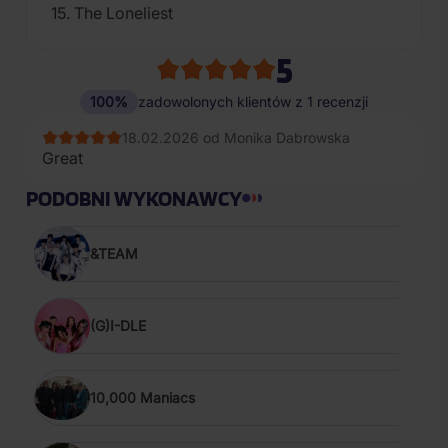
15. The Loneliest
5
100%
zadowolonych klientów z 1 recenzji
18.02.2026 od Monika Dabrowska
Great
PODOBNI WYKONAWCY
&TEAM
(G)I-DLE
10,000 Maniacs