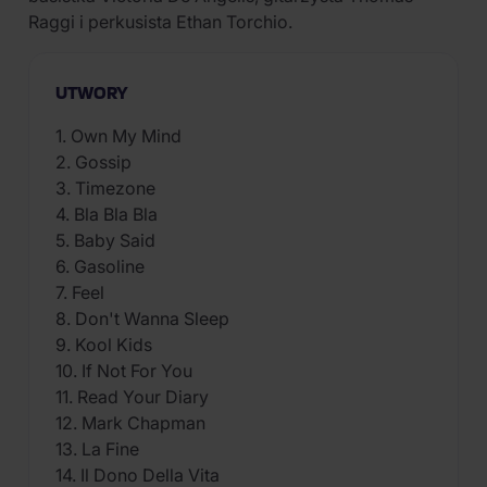
Raggi i perkusista Ethan Torchio.
UTWORY
1. Own My Mind
2. Gossip
3. Timezone
4. Bla Bla Bla
5. Baby Said
6. Gasoline
7. Feel
8. Don't Wanna Sleep
9. Kool Kids
10. If Not For You
11. Read Your Diary
12. Mark Chapman
13. La Fine
14. Il Dono Della Vita