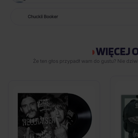
Chuckii Booker
WIĘCEJ 
Że ten głos przypadł wam do gustu? Nie dziw