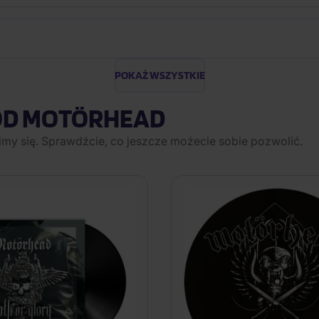
POKAŻ WSZYSTKIE
OD MOTÖRHEAD
imy się. Sprawdźcie, co jeszcze możecie sobie pozwolić.