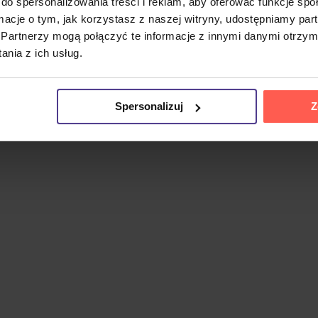
do spersonalizowania treści i reklam, aby oferować funkcje sp
ormacje o tym, jak korzystasz z naszej witryny, udostępniamy p
Partnerzy mogą połączyć te informacje z innymi danymi otrzym
nia z ich usług.
Spersonalizuj
Z