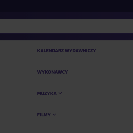
KALENDARZ WYDAWNICZY
WYKONAWCY
SP
MUZYKA
Kup
FILMY