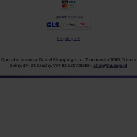
Sposób dostawy
Projekty UE
Operator serwisu: Daniel Shopping s.r.o., Trocnovská 1060, Trhové
Sviny, 374 01, Czechy, VAT ID: CZ07298854,
shop@musiqa.pl