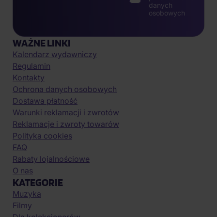
danych
osobowych
WAŻNE LINKI
Kalendarz wydawniczy
Regulamin
Kontakty
Ochrona danych osobowych
Dostawa płatność
Warunki reklamacji i zwrotów
Reklamacje i zwroty towarów
Polityka cookies
FAQ
Rabaty lojalnościowe
O nas
KATEGORIE
Muzyka
Filmy