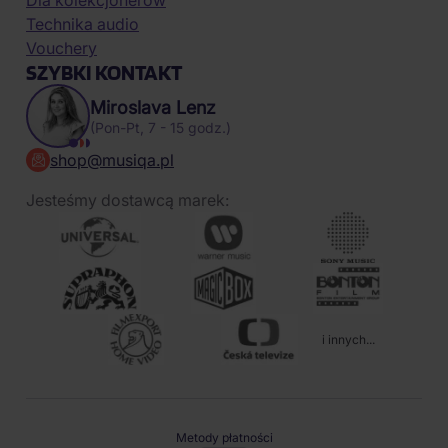
Dla kolekcjonerów
Technika audio
Vouchery
SZYBKI KONTAKT
Miroslava Lenz
(Pon-Pt, 7 - 15 godz.)
shop@musiqa.pl
Jesteśmy dostawcą marek:
i innych...
Metody płatności