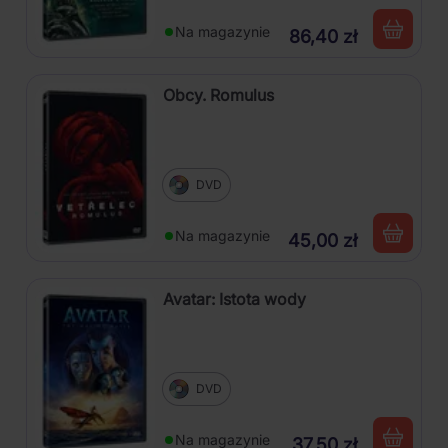
Na magazynie
86,40 zł
Obcy. Romulus
DVD
Na magazynie
45,00 zł
Avatar: Istota wody
DVD
Na magazynie
37,50 zł