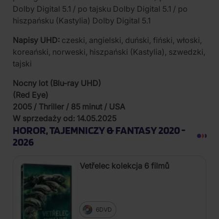
Dolby Digital 5.1 / po tajsku Dolby Digital 5.1 / po
hiszpańsku (Kastylia) Dolby Digital 5.1
Napisy UHD:
czeski, angielski, duński, fiński, włoski,
koreański, norweski, hiszpański (Kastylia), szwedzki,
tajski
Nocny lot (Blu-ray UHD)
(Red Eye)
2005 / Thriller / 85 minut / USA
W sprzedaży od: 14.05.2025
HOROR, TAJEMNICZY & FANTASY 2020 -
2026
Vetřelec kolekcja 6 filmů
6DVD