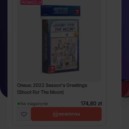
PROMOCJA
Oneus: 2022 Season's Greetings
(Shoot For The Moon)
174,80 zł
Na magazynie
DO KOSZYKA