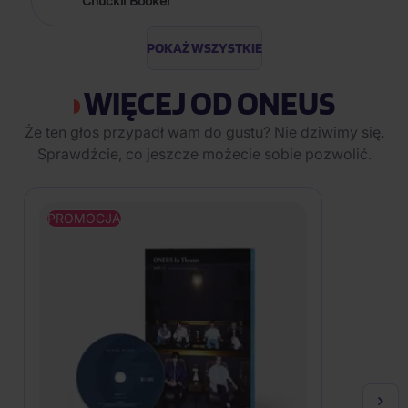
Chuckii Booker
POKAŻ WSZYSTKIE
WIĘCEJ OD ONEUS
Że ten głos przypadł wam do gustu? Nie dziwimy się.
Sprawdźcie, co jeszcze możecie sobie pozwolić.
PROMOCJA