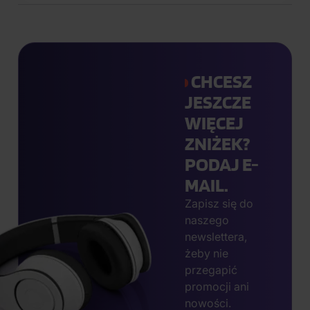
CHCESZ
JESZCZE
WIĘCEJ
ZNIŻEK?
PODAJ E-
MAIL.
Zapisz się do
naszego
newslettera,
żeby nie
przegapić
promocji ani
nowości.