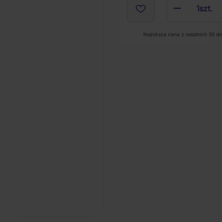
1
szt.
Najniższa cena z ostatnich 30 dni