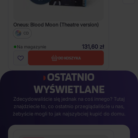
Oneus: Blood Moon (Theatre version)
CD
131,60 zł
Na magazynie
DO KOSZYKA
OSTATNIO
WYŚWIETLANE
Zdecydowaliście się jednak na coś innego? Tutaj
znajdziecie to, co ostatnio przeglądaliście u nas,
żebyście mogli to jak najszybciej kupić do domu.