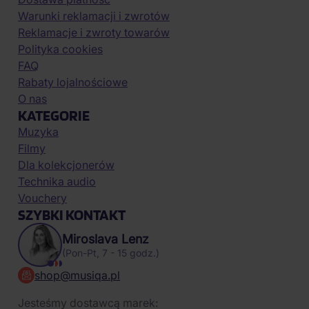
Warunki reklamacji i zwrotów
Reklamacje i zwroty towarów
Polityka cookies
FAQ
Rabaty lojalnościowe
O nas
KATEGORIE
Muzyka
Filmy
Dla kolekcjonerów
Technika audio
Vouchery
SZYBKI KONTAKT
Miroslava Lenz
(Pon-Pt, 7 - 15 godz.)
shop@musiqa.pl
Jesteśmy dostawcą marek: