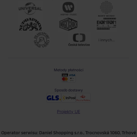
i innych...
Metody płatności
Sposób dostawy
Projekty UE
Operator serwisu: Daniel Shopping s.r.o., Trocnovská 1060, Trhové