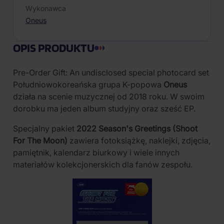
Wykonawca
Oneus
OPIS PRODUKTU
Pre-Order Gift: An undisclosed special photocard set
Południowokoreańska grupa K-popowa
Oneus
działa na scenie muzycznej od 2018 roku. W swoim
dorobku ma jeden album studyjny oraz sześć EP.
Specjalny pakiet
2022 Season's Greetings (Shoot
For The Moon)
zawiera fotoksiążkę, naklejki, zdjęcia,
pamiętnik, kalendarz biurkowy i wiele innych
materiałów kolekcjonerskich dla fanów zespołu.