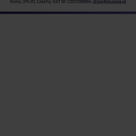
Sviny, 374 01, Czechy, VAT ID: CZ07298854,
shop@musiqa.pl