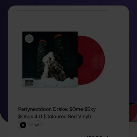
Partynextdoor, Drake: $Ome $Exy
$Ongs 4 U (Coloured Red Vinyl)
2Vinyl