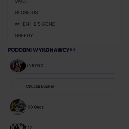
OMW
GLORIOUS
WHEN HE’S GONE
GREEDY
PODOBNI WYKONAWCY
*NSYNC
Chuckii Booker
100 Gecs
112