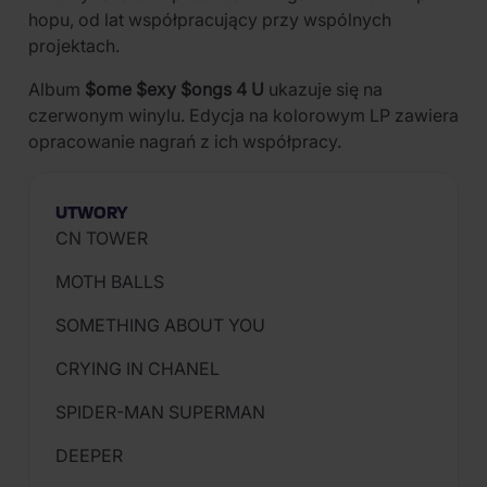
hopu, od lat współpracujący przy wspólnych
projektach.
Album
$ome $exy $ongs 4 U
ukazuje się na
czerwonym winylu. Edycja na kolorowym LP zawiera
opracowanie nagrań z ich współpracy.
UTWORY
CN TOWER
MOTH BALLS
SOMETHING ABOUT YOU
CRYING IN CHANEL
SPIDER-MAN SUPERMAN
DEEPER