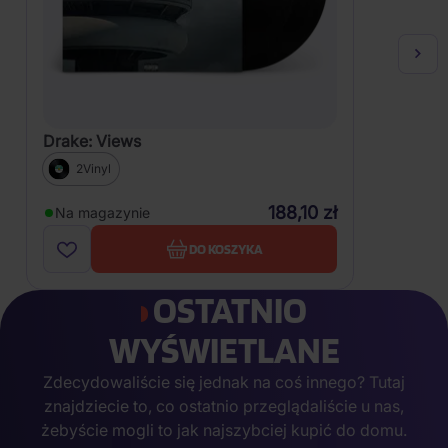
Drake: Views
2Vinyl
188,10 zł
Na magazynie
DO KOSZYKA
OSTATNIO
WYŚWIETLANE
Zdecydowaliście się jednak na coś innego? Tutaj
znajdziecie to, co ostatnio przeglądaliście u nas,
żebyście mogli to jak najszybciej kupić do domu.