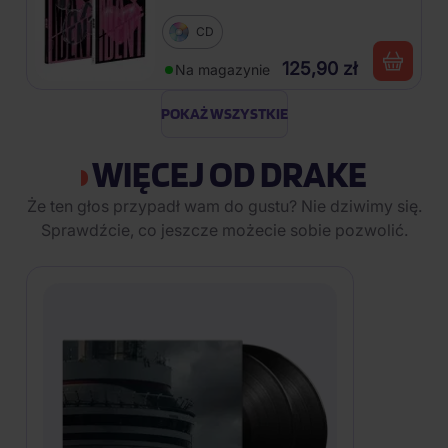
CD
125,90 zł
Na magazynie
POKAŻ WSZYSTKIE
WIĘCEJ OD DRAKE
Że ten głos przypadł wam do gustu? Nie dziwimy się.
Sprawdźcie, co jeszcze możecie sobie pozwolić.