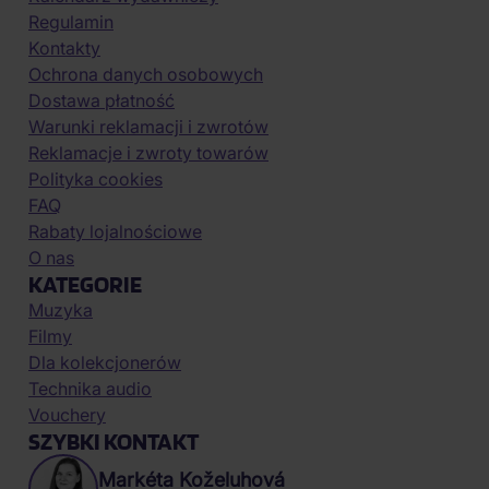
Regulamin
Kontakty
Ochrona danych osobowych
Dostawa płatność
Warunki reklamacji i zwrotów
Reklamacje i zwroty towarów
Polityka cookies
FAQ
Rabaty lojalnościowe
O nas
KATEGORIE
Muzyka
Filmy
Dla kolekcjonerów
Technika audio
Vouchery
SZYBKI KONTAKT
Markéta Koželuhová