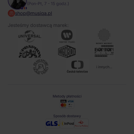
(Pon-Pt, 7 - 15 godz.)
shop@musiqa.pl
Jesteśmy dostawcą marek:
i innych...
Metody płatności
Sposób dostawy