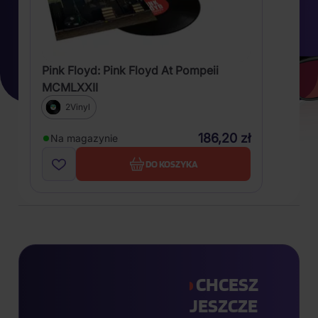
Pink Floyd: Pink Floyd At Pompeii
MCMLXXII
2Vinyl
186,20 zł
Na magazynie
DO KOSZYKA
CHCESZ
JESZCZE