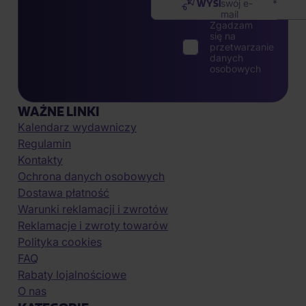
WYŚLIJ
swój e-
mail
Zgadzam
się na
przetwarzanie
danych
osobowych
WAŻNE LINKI
Kalendarz wydawniczy
Regulamin
Kontakty
Ochrona danych osobowych
Dostawa płatność
Warunki reklamacji i zwrotów
Reklamacje i zwroty towarów
Polityka cookies
FAQ
Rabaty lojalnościowe
O nas