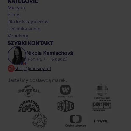
KATEGORIE
Muzyka
Filmy
Dla kolekcjonerów
Technika audio
Vouchery
SZYBKI KONTAKT
Nikola Kamlachová
(Pon-Pt, 7 - 15 godz.)
shop@musiqa.pl
Jesteśmy dostawcą marek:
i innych...