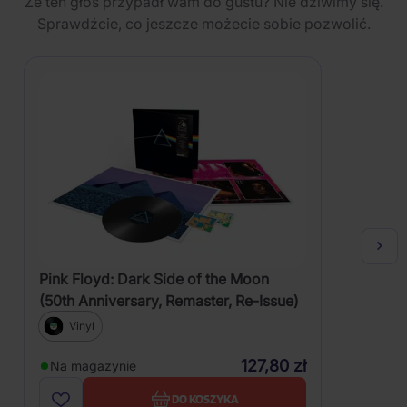
Że ten głos przypadł wam do gustu? Nie dziwimy się.
Sprawdźcie, co jeszcze możecie sobie pozwolić.
Pink Floyd: Dark Side of the Moon
(50th Anniversary, Remaster, Re-Issue)
Vinyl
127,80 zł
Na magazynie
DO KOSZYKA