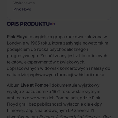
Wykonawca
Pink Floyd
OPIS PRODUKTU
Pink Floyd
to angielska grupa rockowa założona w
Londynie w 1965 roku, która zasłynęła nowatorskim
podejściem do rocka psychodelicznego i
progresywnego. Zespół znany jest z filozoficznych
tekstów, eksperymentów dźwiękowych,
dopracowanych widowisk koncertowych i należy do
najbardziej wpływowych formacji w historii rocka.
Album
Live at Pompeii
dokumentuje wyjątkowy
występ z października 1971 roku w starożytnym
amfiteatrze we włoskich Pompejach, gdzie Pink
Floyd grali bez publiczności wyłącznie dla ekipy
filmowej. Zapis na podwójnym LP zawiera 11
utworów, w tym
Echoes
,
A Saucerful of Secrets
i
One