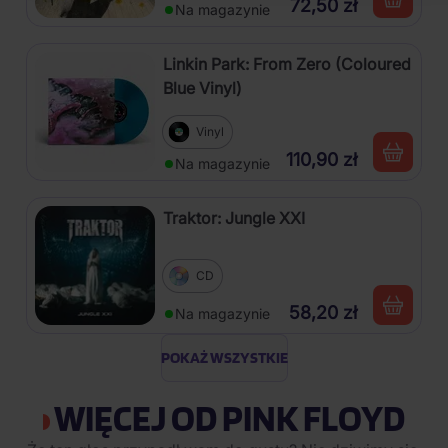
72,50 zł
Na magazynie
Linkin Park: From Zero (Coloured
Blue Vinyl)
Vinyl
110,90 zł
Na magazynie
Traktor: Jungle XXI
CD
58,20 zł
Na magazynie
POKAŻ WSZYSTKIE
WIĘCEJ OD PINK FLOYD