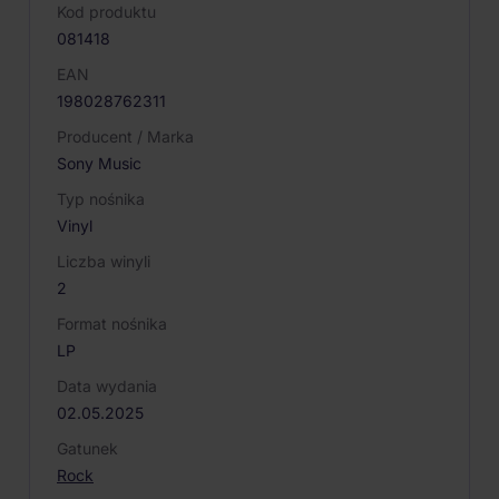
Kod produktu
081418
EAN
198028762311
Producent / Marka
Sony Music
Typ nośnika
Vinyl
Liczba winyli
2
Format nośnika
LP
Data wydania
02.05.2025
Gatunek
Rock