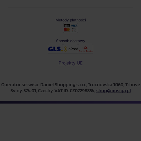
Metody płatności
Sposób dostawy
Projekty UE
Operator serwisu: Daniel Shopping s.r.o., Trocnovská 1060, Trhové
Sviny, 374 01, Czechy, VAT ID: CZ07298854,
shop@musiqa.pl