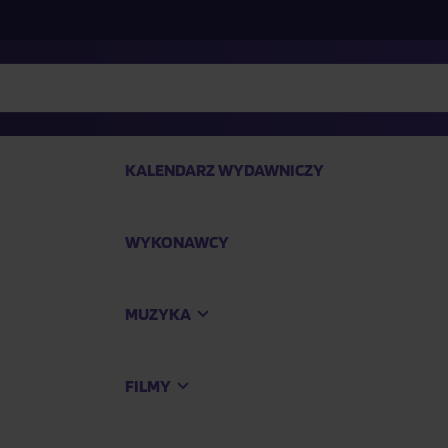
KALENDARZ WYDAWNICZY
WYKONAWCY
SP
MUZYKA
Kup
FILMY