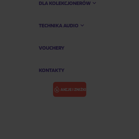
DLA KOLEKCJONERÓW
TECHNIKA AUDIO
VOUCHERY
KONTAKTY
AKCJE I ZNIŻKI
lepší film)
ROCKY (OSCA