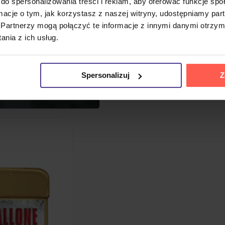
do spersonalizowania treści i reklam, aby oferować funkcje sp
ormacje o tym, jak korzystasz z naszej witryny, udostępniamy p
Partnerzy mogą połączyć te informacje z innymi danymi otrzym
nia z ich usług.
Spersonalizuj
Z