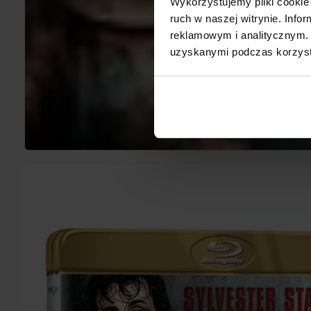
Wykorzystujemy pliki cookie 
ruch w naszej witrynie. Inf
reklamowym i analitycznym. 
uzyskanymi podczas korzysta