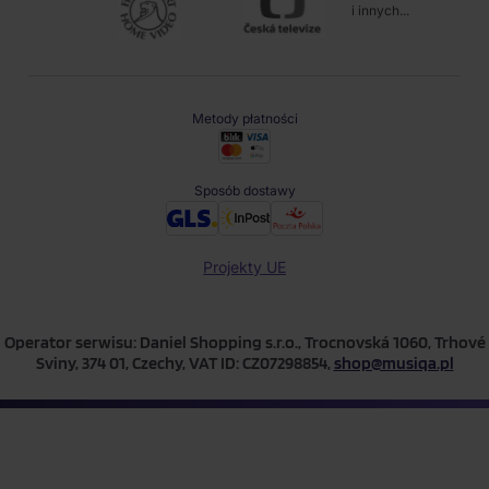
i innych...
Metody płatności
Sposób dostawy
Projekty UE
Operator serwisu: Daniel Shopping s.r.o., Trocnovská 1060, Trhové
Sviny, 374 01, Czechy, VAT ID: CZ07298854,
shop@musiqa.pl