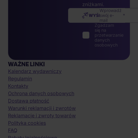
zniżkami.
Wprowadź
WYŚLIJ
swój e-
mail
Zgadzam
się na
przetwarzanie
danych
osobowych
WAŻNE LINKI
Kalendarz wydawniczy
Regulamin
Kontakty
Ochrona danych osobowych
Dostawa płatność
Warunki reklamacji i zwrotów
Reklamacje i zwroty towarów
Polityka cookies
FAQ
Rabaty lojalnościowe