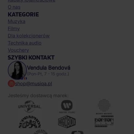
O nas
KATEGORIE
Muzyka
Filmy
Dla kolekcjonerów
Technika audio
Vouchery
SZYBKI KONTAKT
Vendula Bendová
(Pon-Pt, 7 - 15 godz.)
shop@musiqa.pl
Jesteśmy dostawcą marek: