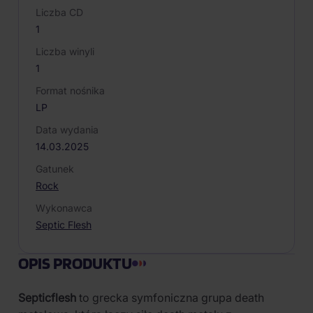
Liczba CD
1
Liczba winyli
1
Format nośnika
LP
Data wydania
14.03.2025
Gatunek
Rock
Wykonawca
Septic Flesh
OPIS PRODUKTU
Septicflesh
to grecka symfoniczna grupa death