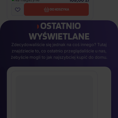
DO KOSZYKA
OSTATNIO
WYŚWIETLANE
Zdecydowaliście się jednak na coś innego? Tutaj
znajdziecie to, co ostatnio przeglądaliście u nas,
żebyście mogli to jak najszybciej kupić do domu.