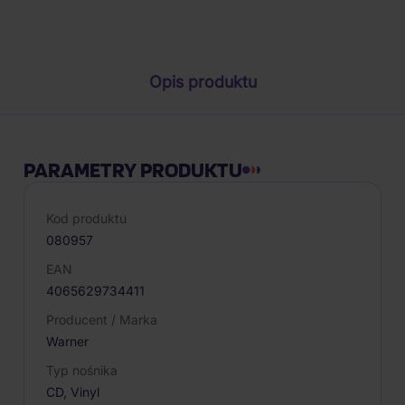
Parametry produktu
Opis produktu
PARAMETRY PRODUKTU
Kod produktu
080957
EAN
4065629734411
Producent / Marka
Warner
Typ nośnika
CD, Vinyl