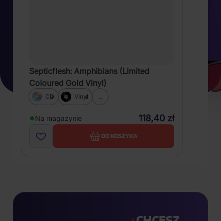
Septicflesh: Amphibians (Limited
Coloured Gold Vinyl)
CD
Vinyl
...
118,40 zł
Na magazynie
DO KOSZYKA
CHCESZ