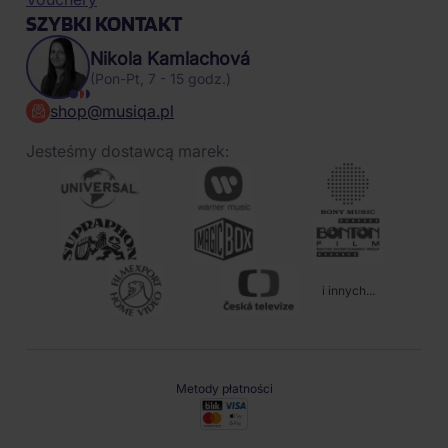
SZYBKI KONTAKT
Nikola Kamlachová
(Pon-Pt, 7 - 15 godz.)
shop@musiqa.pl
Jesteśmy dostawcą marek:
i innych...
Metody płatności