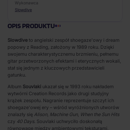
Wykonawca
Slowdive
OPIS PRODUKTU
Slowdive
to angielski zespół shoegaze'owy i dream
popowy z Reading, założony w 1989 roku. Dzięki
swojemu charakterystycznemu brzmieniu, pełnemu
gitar przetworzonych efektami i eterycznych wokali,
stał się jednym z kluczowych przedstawicieli
gatunku.
Album
Souvlaki
ukazał się w 1993 roku nakładem
wytwórni Creation Records jako drugi studyjny
krążek zespołu. Nagranie reprezentuje szczyt ich
shoegaze'owej ery – wśród wyróżnionych utworów
znalazły się
Alison
,
Machine Gun
,
When the Sun Hits
czy
40 Days
. Souvlaki uchwyciło doskonałą
równowagę między ambientowymi teksturami,