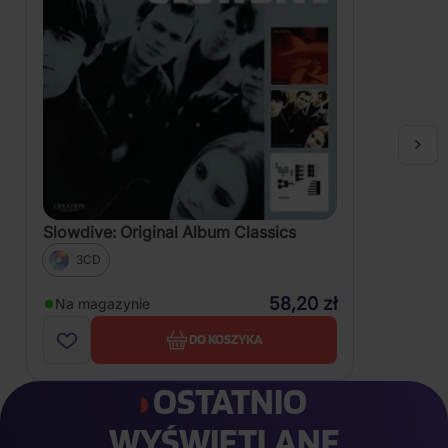
Slowdive: Original Album Classics
3CD
58,20 zł
Na magazynie
DO KOSZYKA
OSTATNIO
WYŚWIETLANE