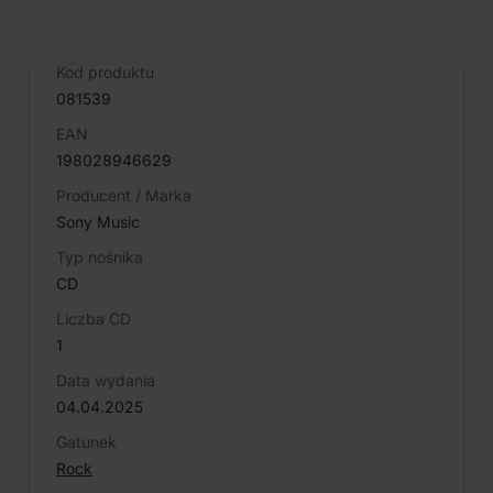
PARAMETRY PRODUKTU
Kod produktu
081539
EAN
198028946629
Producent / Marka
Sony Music
Typ nośnika
CD
Liczba CD
1
Data wydania
04.04.2025
Gatunek
Rock