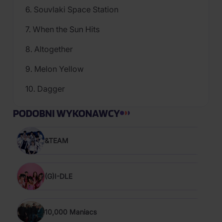
6. Souvlaki Space Station
7. When the Sun Hits
8. Altogether
9. Melon Yellow
10. Dagger
PODOBNI WYKONAWCY
&TEAM
(G)I-DLE
10,000 Maniacs