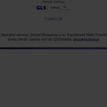
Sposób dostawy
Projekty UE
Operator serwisu: Daniel Shopping s.r.o., Trocnovská 1060, Trhové
Sviny, 374 01, Czechy, VAT ID: CZ07298854,
shop@musiqa.pl