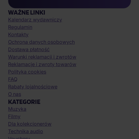
WAŻNE LINKI
Kalendarz wydawniczy
Regulamin
Kontakty
Ochrona danych osobowych
Dostawa płatność
Warunki reklamacji i zwrotów
Reklamacje i zwroty towarów
Polityka cookies
FAQ
Rabaty lojalnościowe
O nas
KATEGORIE
Muzyka
Filmy
Dla kolekcjonerów
Technika audio
Vouchery