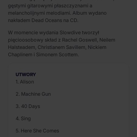
gęstymi gitarowymi płaszczyznami a
melancholijnymi melodiami. Album wydano
nakładem Dead Oceans na CD.
W momencie wydania Slowdive tworzył
pięcioosobowy skład z Rachel Goswell, Neilem
Halsteadem, Christianem Savillem, Nickiem
Chaplinem i Simonem Scottem.
UTWORY
1. Alison
2. Machine Gun
3. 40 Days
4. Sing
5. Here She Comes