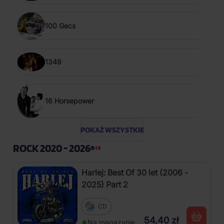
100 Gecs
1349
16 Horsepower
POKAŻ WSZYSTKIE
ROCK 2020 - 2026
Harlej: Best Of 30 let (2006 -
2025) Part 2
CD
54,40 zł
Na magazynie