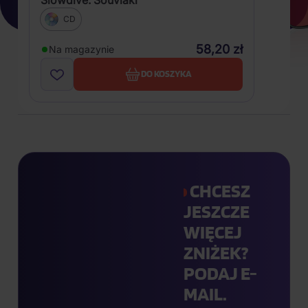
CD
58,20 zł
Na magazynie
DO KOSZYKA
CHCESZ
JESZCZE
WIĘCEJ
ZNIŻEK?
PODAJ E-
MAIL.