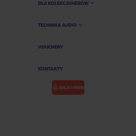
DLA KOLEKCJONERÓW
TECHNIKA AUDIO
VOUCHERY
KONTAKTY
AKCJE I ZNIŻKI
masterowana)
SVATBY PAN