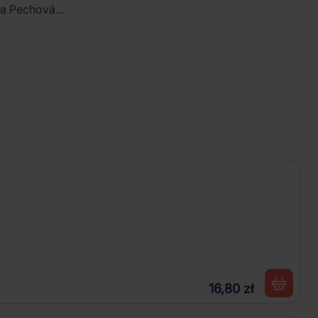
a Pechová...
16,80 zł