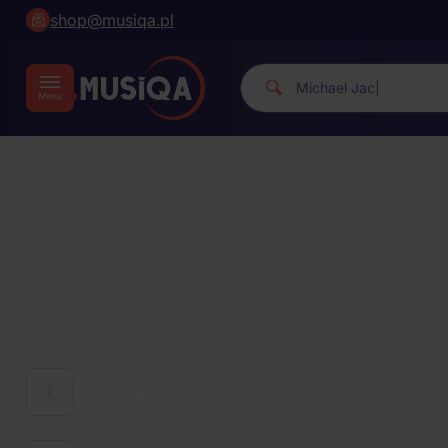
shop@musiqa.pl
|
MUZYKA