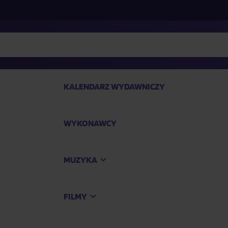
KALENDARZ WYDAWNICZY
WYKONAWCY
SP
MUZYKA
Kup
FILMY