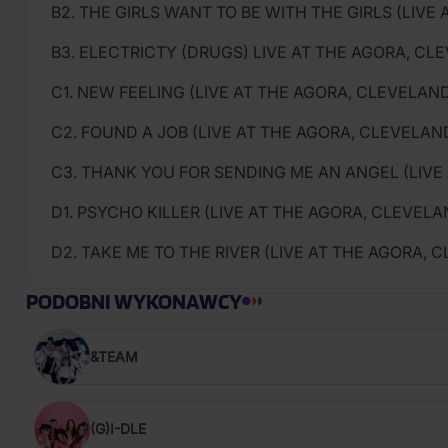
B2. THE GIRLS WANT TO BE WITH THE GIRLS (LIVE 
B3. ELECTRICTY (DRUGS) LIVE AT THE AGORA, CLEV
C1. NEW FEELING (LIVE AT THE AGORA, CLEVELAND,
C2. FOUND A JOB (LIVE AT THE AGORA, CLEVELAND,
C3. THANK YOU FOR SENDING ME AN ANGEL (LIVE 
D1. PSYCHO KILLER (LIVE AT THE AGORA, CLEVELAN
D2. TAKE ME TO THE RIVER (LIVE AT THE AGORA, C
PODOBNI WYKONAWCY
&TEAM
(G)I-DLE