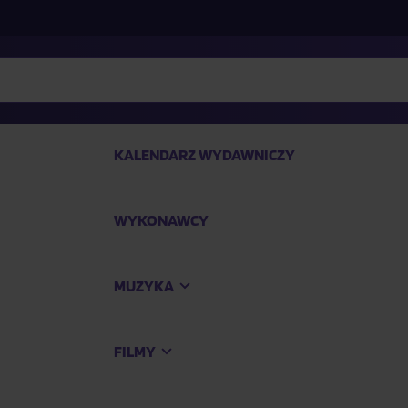
KALENDARZ WYDAWNICZY
WYKONAWCY
SP
MUZYKA
Kup
FILMY