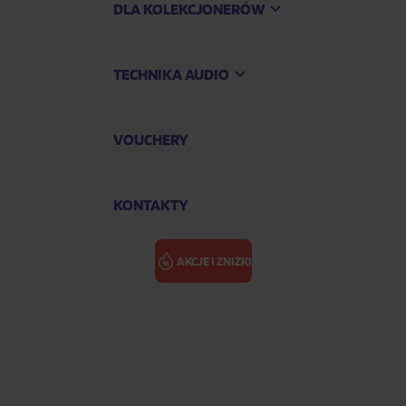
DLA KOLEKCJONERÓW
TECHNIKA AUDIO
VOUCHERY
KONTAKTY
AKCJE I ZNIŻKI
25)
TALKING HEA