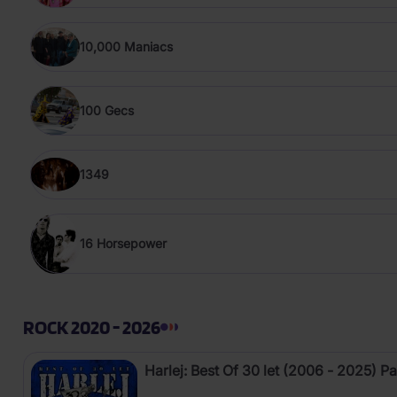
10,000 Maniacs
100 Gecs
1349
16 Horsepower
ROCK 2020 - 2026
Harlej: Best Of 30 let (2006 - 2025) Pa