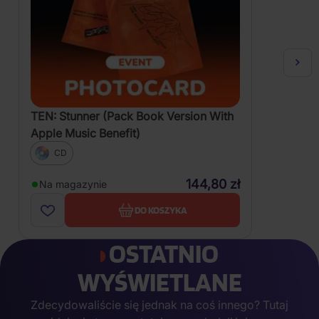
TEN: Stunner (Pack Book Version With
Apple Music Benefit)
CD
144,80 zł
Na magazynie
DO KOSZYKA
OSTATNIO
WYŚWIETLANE
Zdecydowaliście się jednak na coś innego? Tutaj