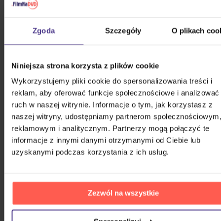
Zgoda
Szczegóły
O plikach coo
PODOBNI WYKONAWCY
Niniejsza strona korzysta z plików cookie
Wykorzystujemy pliki cookie do spersonalizowania treści i
&TEAM
reklam, aby oferować funkcje społecznościowe i analizować
ruch w naszej witrynie. Informacje o tym, jak korzystasz z
naszej witryny, udostępniamy partnerom społecznościowym
(G)I-DLE
reklamowym i analitycznym. Partnerzy mogą połączyć te
informacje z innymi danymi otrzymanymi od Ciebie lub
uzyskanymi podczas korzystania z ich usług.
*NSYNC
10,000 Maniacs
Zezwól na wszystkie