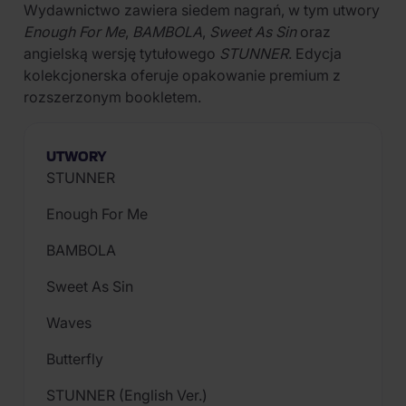
Wydawnictwo zawiera siedem nagrań, w tym utwory
Enough For Me
,
BAMBOLA
,
Sweet As Sin
oraz
angielską wersję tytułowego
STUNNER
. Edycja
kolekcjonerska oferuje opakowanie premium z
rozszerzonym bookletem.
UTWORY
STUNNER
Enough For Me
BAMBOLA
Sweet As Sin
Waves
Butterfly
STUNNER (English Ver.)