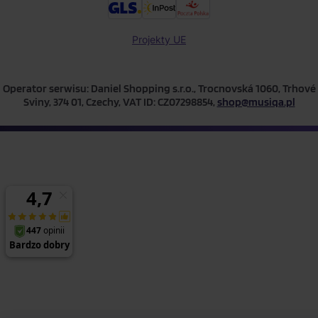
Projekty UE
Operator serwisu: Daniel Shopping s.r.o., Trocnovská 1060, Trhové
Sviny, 374 01, Czechy, VAT ID: CZ07298854,
shop@musiqa.pl