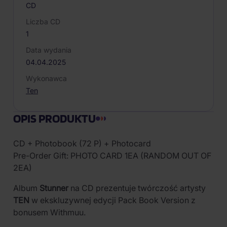
CD
Liczba CD
1
Data wydania
04.04.2025
Wykonawca
Ten
OPIS PRODUKTU
CD + Photobook (72 P) + Photocard
Pre-Order Gift: PHOTO CARD 1EA (RANDOM OUT OF
2EA)
Album
Stunner
na CD prezentuje twórczość artysty
TEN
w ekskluzywnej edycji Pack Book Version z
bonusem Withmuu.