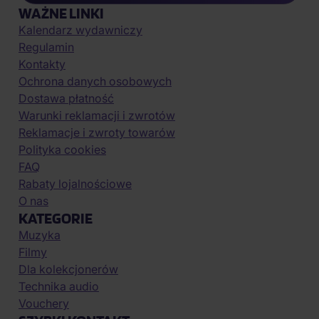
WAŻNE LINKI
Kalendarz wydawniczy
Regulamin
Kontakty
Ochrona danych osobowych
Dostawa płatność
Warunki reklamacji i zwrotów
Reklamacje i zwroty towarów
Polityka cookies
FAQ
Rabaty lojalnościowe
O nas
KATEGORIE
Muzyka
Filmy
Dla kolekcjonerów
Technika audio
Vouchery