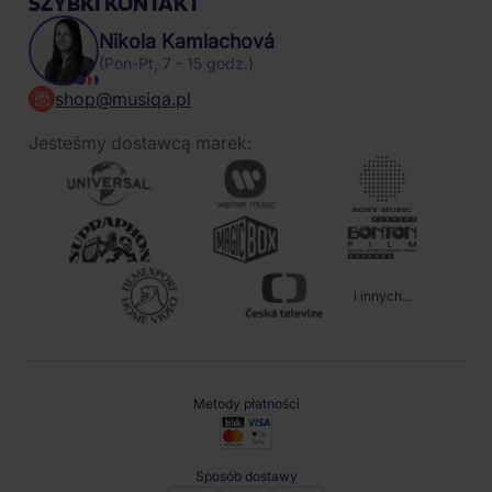
SZYBKI KONTAKT
Nikola Kamlachová
(Pon-Pt, 7 - 15 godz.)
shop@musiqa.pl
Jesteśmy dostawcą marek:
i innych...
Metody płatności
Sposób dostawy