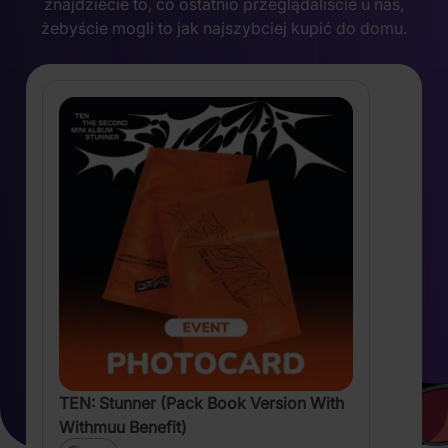
znajdziecie to, co ostatnio przeglądaliście u nas,
żebyście mogli to jak najszybciej kupić do domu.
TEN: Stunner (Pack Book Version With
Withmuu Benefit)