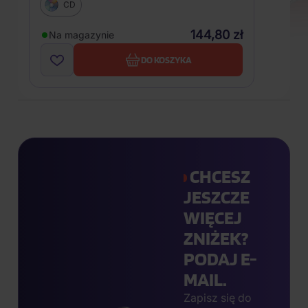
CD
144,80 zł
Na magazynie
DO KOSZYKA
CHCESZ
JESZCZE
WIĘCEJ
ZNIŻEK?
PODAJ E-
MAIL.
Zapisz się do