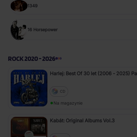
1349
16 Horsepower
ROCK 2020 - 2026
Harlej: Best Of 30 let (2006 - 2025) Pa
CD
Na magazynie
Kabát: Original Albums Vol.3