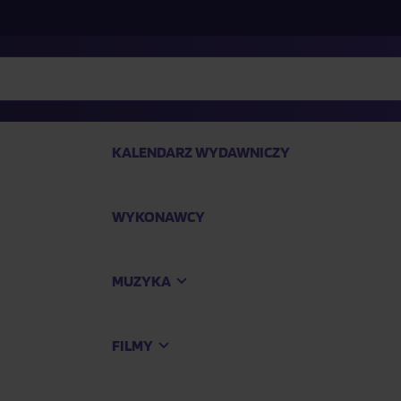
KALENDARZ WYDAWNICZY
WYKONAWCY
SP
MUZYKA
Kup
FILMY