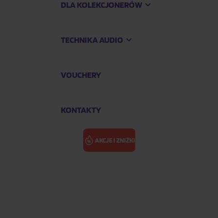
DLA KOLEKCJONERÓW
TECHNIKA AUDIO
VOUCHERY
KONTAKTY
AKCJE I ZNIŻKI
x Set
THIÉFAINE H