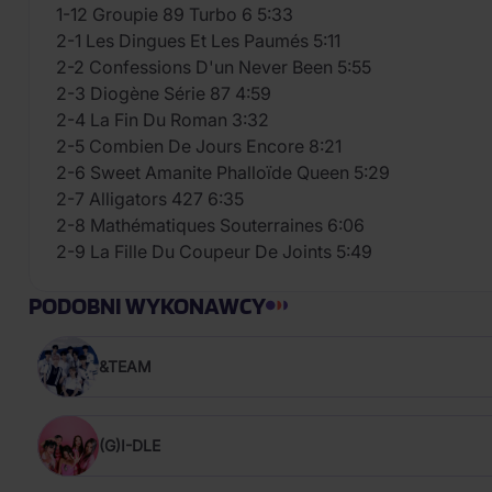
1-12 Groupie 89 Turbo 6 5:33
2-1 Les Dingues Et Les Paumés 5:11
2-2 Confessions D'un Never Been 5:55
2-3 Diogène Série 87 4:59
2-4 La Fin Du Roman 3:32
2-5 Combien De Jours Encore 8:21
2-6 Sweet Amanite Phalloïde Queen 5:29
2-7 Alligators 427 6:35
2-8 Mathématiques Souterraines 6:06
2-9 La Fille Du Coupeur De Joints 5:49
PODOBNI WYKONAWCY
&TEAM
(G)I-DLE