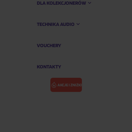
DLA KOLEKCJONERÓW
TECHNIKA AUDIO
VOUCHERY
KONTAKTY
AKCJE I ZNIŻKI
THIÉFAINE H