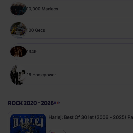
10,000 Maniacs
100 Gecs
1349
16 Horsepower
ROCK 2020 - 2026
Harlej: Best Of 30 let (2006 - 2025) Pa