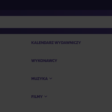
KALENDARZ WYDAWNICZY
WYKONAWCY
SP
MUZYKA
Kup
FILMY