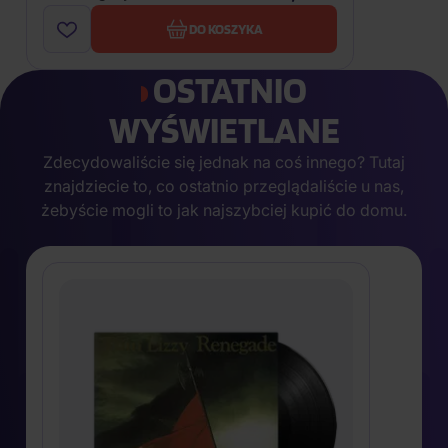
DO KOSZYKA
OSTATNIO
WYŚWIETLANE
Zdecydowaliście się jednak na coś innego? Tutaj
znajdziecie to, co ostatnio przeglądaliście u nas,
żebyście mogli to jak najszybciej kupić do domu.