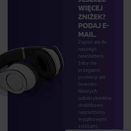
WIĘCEJ
ZNIŻEK?
PODAJ E-
MAIL.
Zapisz się do
naszego
newslettera,
żeby nie
przegapić
promocji ani
nowości.
Naszych
subskrybentów
dodatkowo
nagradzamy
wyjątkowymi
zniżkami.