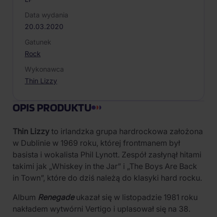
Data wydania
20.03.2020
Gatunek
Rock
Wykonawca
Thin Lizzy
OPIS PRODUKTU
Thin Lizzy
to irlandzka grupa hardrockowa założona
w Dublinie w 1969 roku, której frontmanem był
basista i wokalista Phil Lynott. Zespół zasłynął hitami
takimi jak „Whiskey in the Jar” i „The Boys Are Back
in Town”, które do dziś należą do klasyki hard rocku.
Album
Renegade
ukazał się w listopadzie 1981 roku
nakładem wytwórni Vertigo i uplasował się na 38.