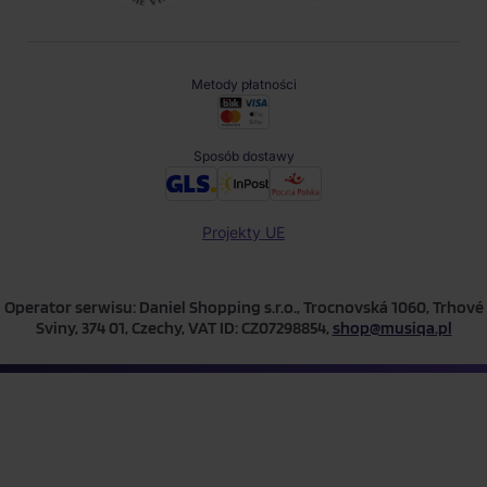
Metody płatności
Sposób dostawy
Projekty UE
Operator serwisu: Daniel Shopping s.r.o., Trocnovská 1060, Trhové
Sviny, 374 01, Czechy, VAT ID: CZ07298854,
shop@musiqa.pl