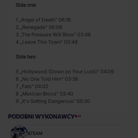
Side one
1 „Angel of Death” 06:18
2 „Renegade” 06:08
3 „The Pressure Will Blow” 03:46
4 „Leave This Town” 03:49
Side two
5 „Hollywood (Down on Your Luck)” 04:09
6 „No One Told Him” 03:36
7 „Fats” 04:02
8 „Mexican Blood” 03:40
9 „It's Getting Dangerous” 05:30
PODOBNI WYKONAWCY
&TEAM