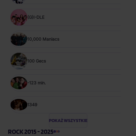
(G)I-DLE
10,000 Maniacs
100 Gecs
-123 min.
1349
POKAŻ WSZYSTKIE
ROCK 2015 - 2025