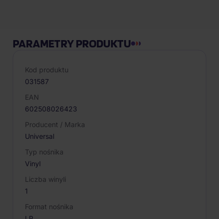
PARAMETRY PRODUKTU
Kod produktu
031587
EAN
602508026423
Producent / Marka
Universal
Typ nośnika
Vinyl
Liczba winyli
1
Format nośnika
LP