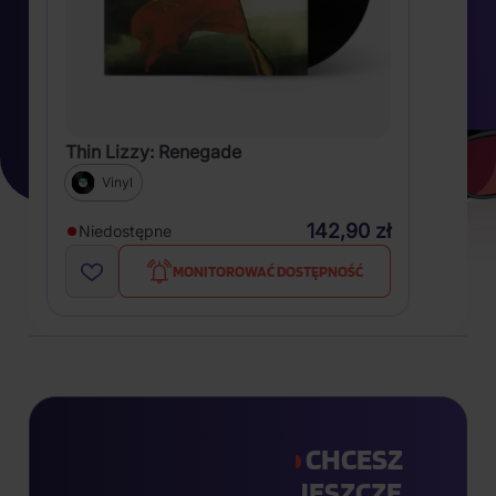
Thin Lizzy: Renegade
Vinyl
142,90 zł
Niedostępne
MONITOROWAĆ DOSTĘPNOŚĆ
CHCESZ
JESZCZE