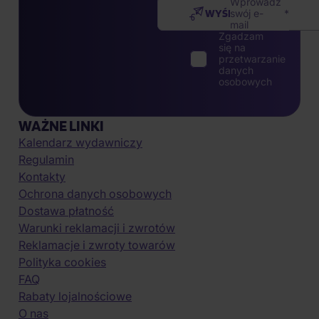
Wprowadź
WYŚLIJ
swój e-
mail
Zgadzam
się na
przetwarzanie
danych
osobowych
WAŻNE LINKI
Kalendarz wydawniczy
Regulamin
Kontakty
Ochrona danych osobowych
Dostawa płatność
Warunki reklamacji i zwrotów
Reklamacje i zwroty towarów
Polityka cookies
FAQ
Rabaty lojalnościowe
O nas