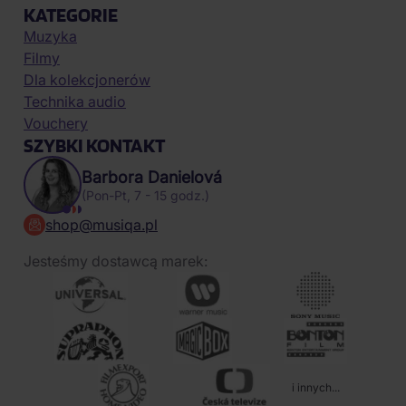
KATEGORIE
Muzyka
Filmy
Dla kolekcjonerów
Technika audio
Vouchery
SZYBKI KONTAKT
Barbora Danielová
(Pon-Pt, 7 - 15 godz.)
shop@musiqa.pl
Jesteśmy dostawcą marek:
i innych...