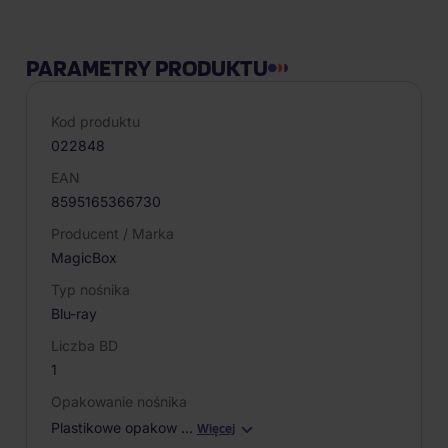
PARAMETRY PRODUKTU
Kod produktu
022848
EAN
8595165366730
Producent / Marka
MagicBox
Typ nośnika
Blu-ray
Liczba BD
1
Opakowanie nośnika
Plastikowe opakow
…
Więcej