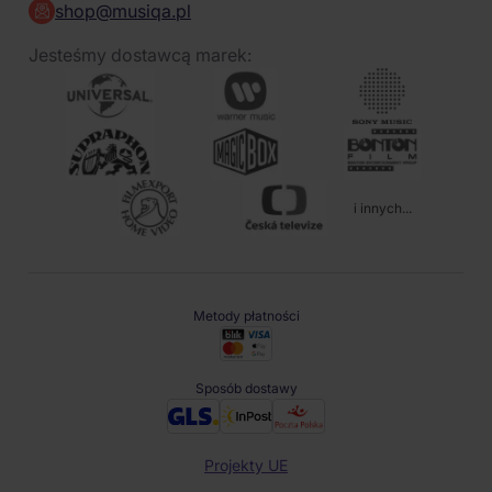
shop@musiqa.pl
Jesteśmy dostawcą marek:
i innych...
Metody płatności
Sposób dostawy
Projekty UE