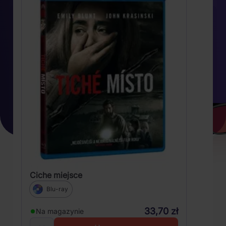
Ciche miejsce
Blu-ray
33,70 zł
Na magazynie