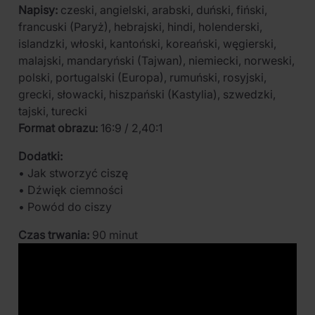
Napisy:
czeski, angielski, arabski, duński, fiński,
francuski (Paryż), hebrajski, hindi, holenderski,
islandzki, włoski, kantoński, koreański, węgierski,
malajski, mandaryński (Tajwan), niemiecki, norweski,
polski, portugalski (Europa), rumuński, rosyjski,
grecki, słowacki, hiszpański (Kastylia), szwedzki,
tajski, turecki
Format obrazu:
16:9 / 2,40:1
Dodatki:
• Jak stworzyć ciszę
• Dźwięk ciemności
• Powód do ciszy
Czas trwania:
90 minut