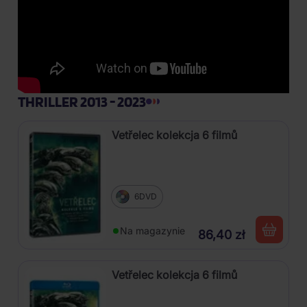
THRILLER 2013 - 2023
Vetřelec kolekcja 6 filmů
6DVD
Na magazynie
86,40 zł
Vetřelec kolekcja 6 filmů