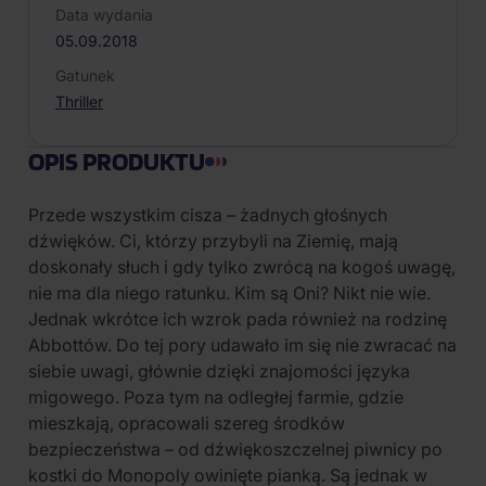
Data wydania
05.09.2018
Gatunek
Thriller
OPIS PRODUKTU
Przede wszystkim cisza – żadnych głośnych
dźwięków. Ci, którzy przybyli na Ziemię, mają
doskonały słuch i gdy tylko zwrócą na kogoś uwagę,
nie ma dla niego ratunku. Kim są Oni? Nikt nie wie.
Jednak wkrótce ich wzrok pada również na rodzinę
Abbottów. Do tej pory udawało im się nie zwracać na
siebie uwagi, głównie dzięki znajomości języka
migowego. Poza tym na odległej farmie, gdzie
mieszkają, opracowali szereg środków
bezpieczeństwa – od dźwiękoszczelnej piwnicy po
kostki do Monopoly owinięte pianką. Są jednak w