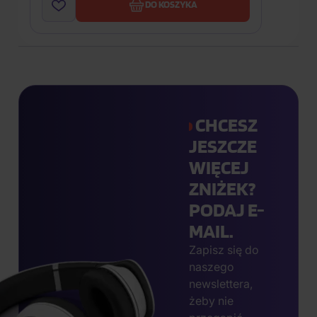
DO KOSZYKA
CHCESZ
JESZCZE
WIĘCEJ
ZNIŻEK?
PODAJ E-
MAIL.
Zapisz się do
naszego
newslettera,
żeby nie