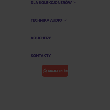
DLA KOLEKCJONERÓW
TECHNIKA AUDIO
VOUCHERY
KONTAKTY
AKCJE I ZNIŻKI
TOKYO MOTOR