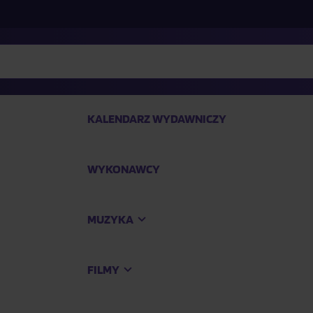
KALENDARZ WYDAWNICZY
WYKONAWCY
SP
MUZYKA
Kup
FILMY