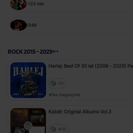
-123 min.
1349
ROCK 2015 - 2025
Harlej: Best Of 30 let (2006 - 2025) Pa
CD
Na magazynie
Kabát: Original Albums Vol.3
4CD