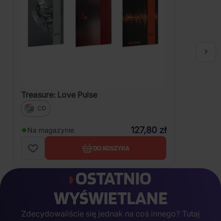
Treasure: Love Pulse
CD
127,80 zł
Na magazynie
DO KOSZYKA
OSTATNIO
WYŚWIETLANE
Zdecydowaliście się jednak na coś innego? Tutaj