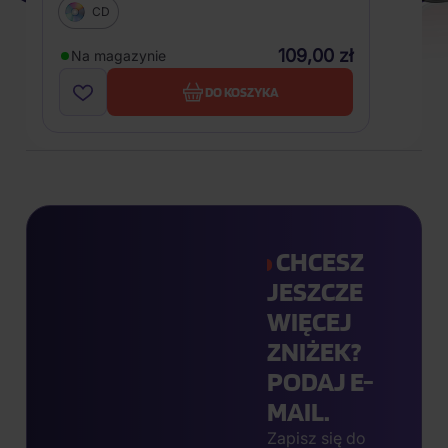
CD
109,00 zł
Na magazynie
DO KOSZYKA
CHCESZ
JESZCZE
WIĘCEJ
ZNIŻEK?
PODAJ E-
MAIL.
Zapisz się do