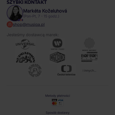
SZYBKI KONTAKT
Markéta Koželuhová
(Pon-Pt, 7 - 15 godz.)
shop@musiqa.pl
Jesteśmy dostawcą marek:
i innych...
Metody płatności
Sposób dostawy