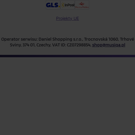
Projekty UE
Operator serwisu: Daniel Shopping s.r.o., Trocnovská 1060, Trhové
Sviny, 374 01, Czechy, VAT ID: CZ07298854,
shop@musiqa.pl