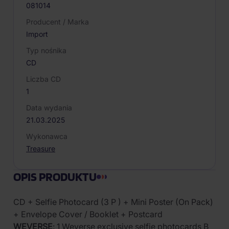
081014
Producent / Marka
Import
Typ nośnika
CD
Liczba CD
1
Data wydania
21.03.2025
Wykonawca
Treasure
OPIS PRODUKTU
CD + Selfie Photocard (3 P ) + Mini Poster (On Pack)
+ Envelope Cover / Booklet + Postcard
WEVERSE
: 1 Weverse exclusive selfie photocards B