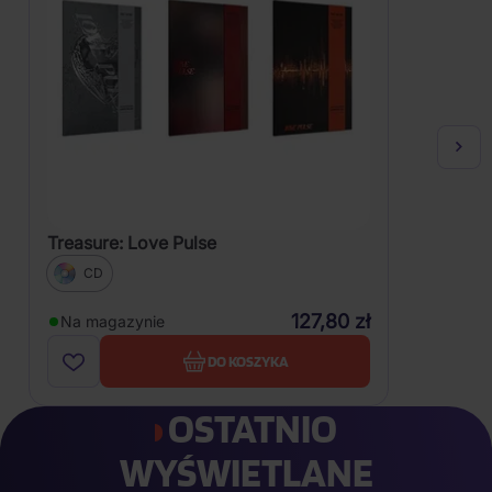
Treasure: Love Pulse
CD
127,80 zł
Na magazynie
DO KOSZYKA
OSTATNIO
WYŚWIETLANE