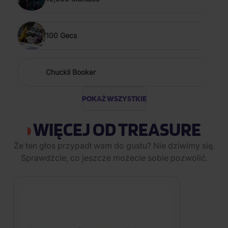
100 Gecs
Chuckii Booker
POKAŻ WSZYSTKIE
WIĘCEJ OD TREASURE
Że ten głos przypadł wam do gustu? Nie dziwimy się.
Sprawdźcie, co jeszcze możecie sobie pozwolić.