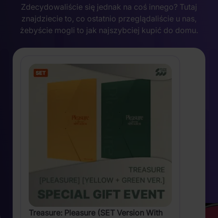
Zdecydowaliście się jednak na coś innego? Tutaj
znajdziecie to, co ostatnio przeglądaliście u nas,
żebyście mogli to jak najszybciej kupić do domu.
Treasure: Pleasure (SET Version With