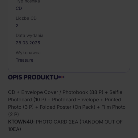
Typ nośnika
CD
Liczba CD
2
Data wydania
28.03.2025
Wykonawca
Treasure
OPIS PRODUKTU
CD + Envelope Cover / Photobook (88 P) + Selfie
Photocard (10 P) + Photocard Envelope + Printed
Photo (3 P) + Folded Poster (On Pack) + Film Photo
(2 P)
KTOWN4U
: PHOTO CARD 2EA (RANDOM OUT OF
10EA)