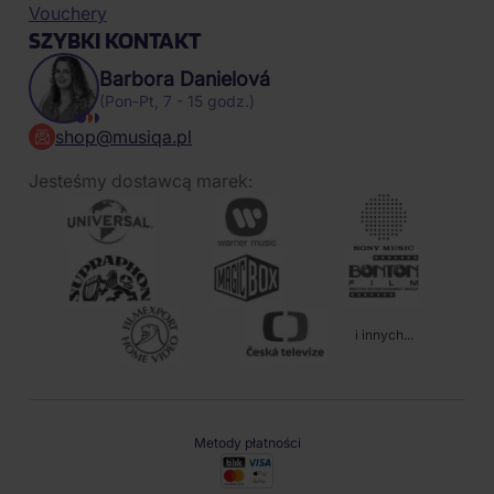
Vouchery
SZYBKI KONTAKT
Barbora Danielová
(Pon-Pt, 7 - 15 godz.)
shop@musiqa.pl
Jesteśmy dostawcą marek:
i innych...
Metody płatności