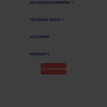
DLA KOLEKCJONERÓW
TECHNIKA AUDIO
VOUCHERY
KONTAKTY
AKCJE I ZNIŻKI
-La
KNOPFLER MA