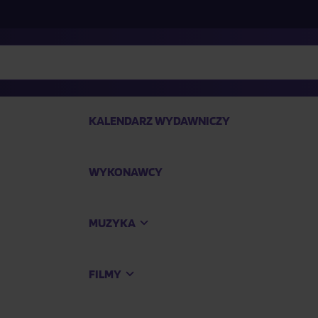
KALENDARZ WYDAWNICZY
WYKONAWCY
SP
MUZYKA
Kup
FILMY