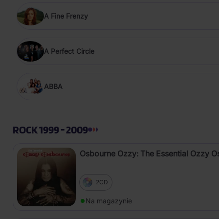
A Fine Frenzy
A Perfect Circle
ABBA
ROCK 1999 - 2009
Osbourne Ozzy: The Essential Ozzy O
2CD
Na magazynie