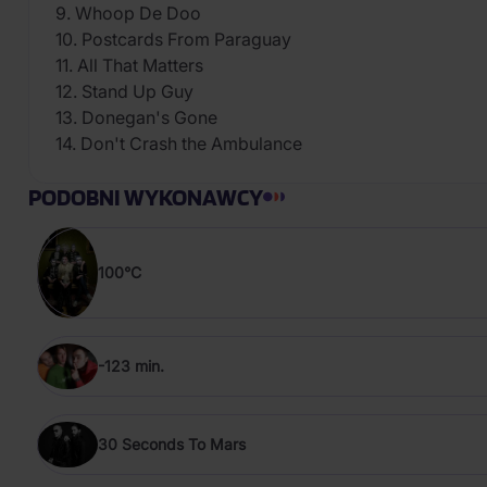
9. Whoop De Doo
10. Postcards From Paraguay
11. All That Matters
12. Stand Up Guy
13. Donegan's Gone
14. Don't Crash the Ambulance
PODOBNI WYKONAWCY
100°C
-123 min.
30 Seconds To Mars