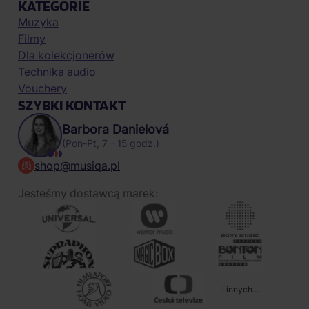
KATEGORIE
Muzyka
Filmy
Dla kolekcjonerów
Technika audio
Vouchery
SZYBKI KONTAKT
Barbora Danielová
(Pon-Pt, 7 - 15 godz.)
shop@musiqa.pl
Jesteśmy dostawcą marek:
i innych...