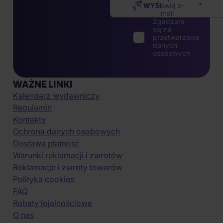
WYŚLIJ
swój e-
mail
Zgadzam
się na
przetwarzanie
danych
osobowych
WAŻNE LINKI
Kalendarz wydawniczy
Regulamin
Kontakty
Ochrona danych osobowych
Dostawa płatność
Warunki reklamacji i zwrotów
Reklamacje i zwroty towarów
Polityka cookies
FAQ
Rabaty lojalnościowe
O nas