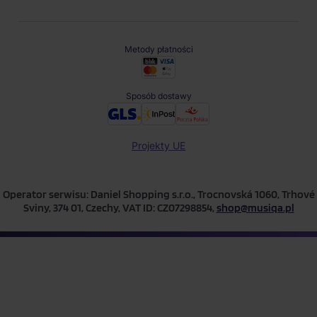
Metody płatności
Sposób dostawy
Projekty UE
Operator serwisu: Daniel Shopping s.r.o., Trocnovská 1060, Trhové
Sviny, 374 01, Czechy, VAT ID: CZ07298854,
shop@musiqa.pl