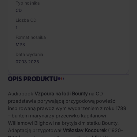
Typ nośnika
CD
Liczba CD
1
Format nośnika
MP3
Data wydania
07.03.2025
OPIS PRODUKTU
Audiobook
Vzpoura na lodi Bounty
na CD
przedstawia porywającą przygodową powieść
inspirowaną prawdziwym wydarzeniem z roku 1789
– buntem marynarzy przeciwko kapitanowi
Williamowi Blighowi na brytyjskim statku Bounty.
Adaptację przygotował
Vítězslav Kocourek
(1920–