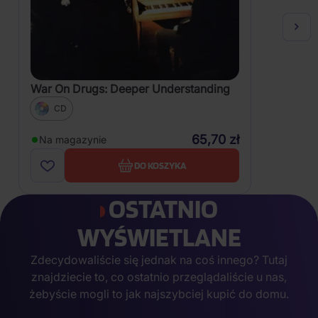
War On Drugs: Deeper Understanding
CD
65,70 zł
Na magazynie
DO KOSZYKA
OSTATNIO
WYŚWIETLANE
Zdecydowaliście się jednak na coś innego? Tutaj
znajdziecie to, co ostatnio przeglądaliście u nas,
żebyście mogli to jak najszybciej kupić do domu.