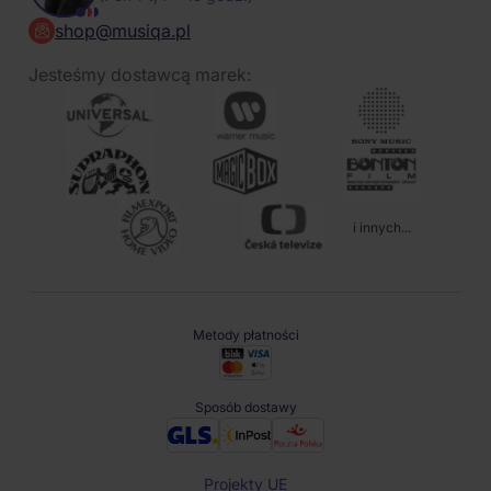
shop@musiqa.pl
Jesteśmy dostawcą marek:
i innych...
Metody płatności
Sposób dostawy
Projekty UE