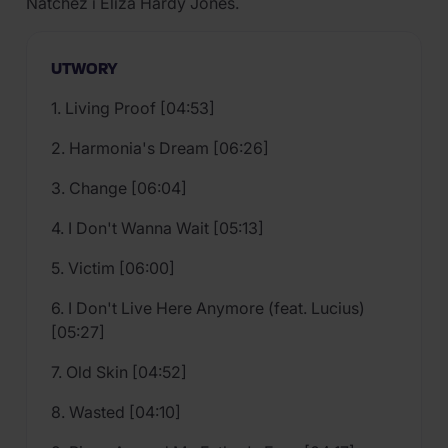
Natchez i Eliza Hardy Jones.
UTWORY
1. Living Proof [04:53]
2. Harmonia's Dream [06:26]
3. Change [06:04]
4. I Don't Wanna Wait [05:13]
5. Victim [06:00]
6. I Don't Live Here Anymore (feat. Lucius)
[05:27]
7. Old Skin [04:52]
8. Wasted [04:10]