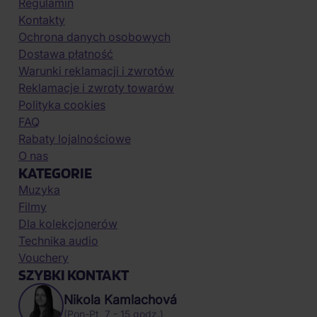
Regulamin
Kontakty
Ochrona danych osobowych
Dostawa płatność
Warunki reklamacji i zwrotów
Reklamacje i zwroty towarów
Polityka cookies
FAQ
Rabaty lojalnościowe
O nas
KATEGORIE
Muzyka
Filmy
Dla kolekcjonerów
Technika audio
Vouchery
SZYBKI KONTAKT
Nikola Kamlachová
(Pon-Pt, 7 - 15 godz.)