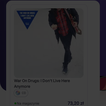
War On Drugs: I Don't Live Here
Anymore
CD
73,20 zł
Na magazynie