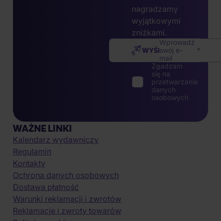
nagradzamy
wyjątkowymi
zniżkami.
Wprowadź
WYŚLIJ
swój e-
mail
Zgadzam
się na
przetwarzanie
danych
osobowych
WAŻNE LINKI
Kalendarz wydawniczy
Regulamin
Kontakty
Ochrona danych osobowych
Dostawa płatność
Warunki reklamacji i zwrotów
Reklamacje i zwroty towarów