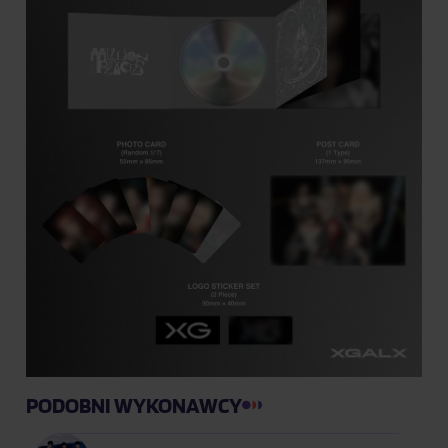
PODOBNI WYKONAWCY