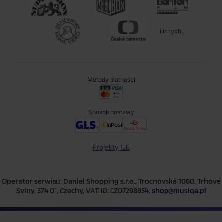
i innych...
Metody płatności
Sposób dostawy
Projekty UE
Operator serwisu: Daniel Shopping s.r.o., Trocnovská 1060, Trhové
Sviny, 374 01, Czechy, VAT ID: CZ07298854,
shop@musiqa.pl