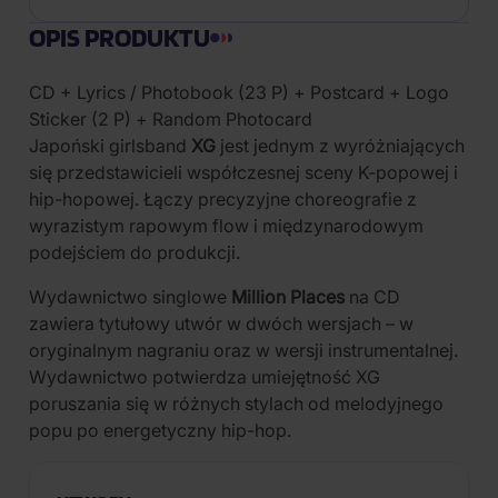
OPIS PRODUKTU
CD + Lyrics / Photobook (23 P) + Postcard + Logo
Sticker (2 P) + Random Photocard
Japoński girlsband
XG
jest jednym z wyróżniających
się przedstawicieli współczesnej sceny K-popowej i
hip-hopowej. Łączy precyzyjne choreografie z
wyrazistym rapowym flow i międzynarodowym
podejściem do produkcji.
Wydawnictwo singlowe
Million Places
na CD
zawiera tytułowy utwór w dwóch wersjach – w
oryginalnym nagraniu oraz w wersji instrumentalnej.
Wydawnictwo potwierdza umiejętność XG
poruszania się w różnych stylach od melodyjnego
popu po energetyczny hip-hop.