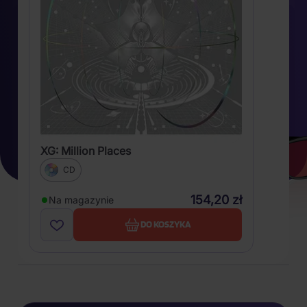
XG: Million Places
CD
154,20 zł
Na magazynie
DO KOSZYKA