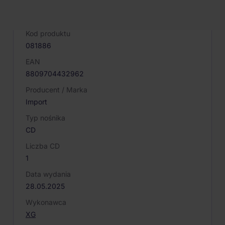
PARAMETRY PRODUKTU
Kod produktu
081886
EAN
8809704432962
Producent / Marka
Import
Typ nośnika
CD
Liczba CD
1
Data wydania
28.05.2025
Wykonawca
XG