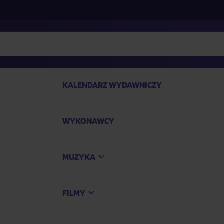
KALENDARZ WYDAWNICZY
WYKONAWCY
SP
MUZYKA
Kup
FILMY