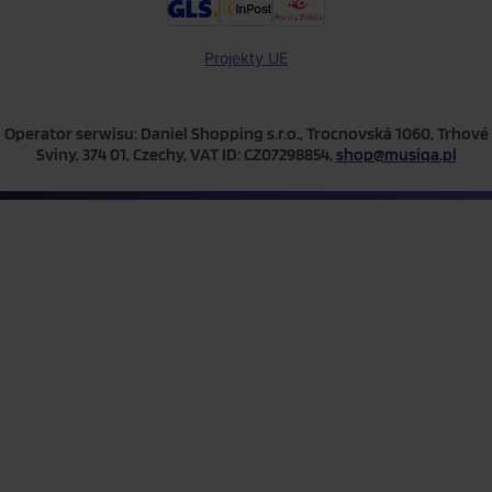
Projekty UE
Operator serwisu: Daniel Shopping s.r.o., Trocnovská 1060, Trhové
Sviny, 374 01, Czechy, VAT ID: CZ07298854,
shop@musiqa.pl