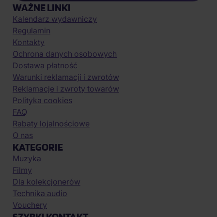
WAŻNE LINKI
Kalendarz wydawniczy
Regulamin
Kontakty
Ochrona danych osobowych
Dostawa płatność
Warunki reklamacji i zwrotów
Reklamacje i zwroty towarów
Polityka cookies
FAQ
Rabaty lojalnościowe
O nas
KATEGORIE
Muzyka
Filmy
Dla kolekcjonerów
Technika audio
Vouchery
SZYBKI KONTAKT