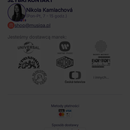
Nikola Kamlachová
(Pon-Pt, 7 - 15 godz.)
shop@musiqa.pl
Jesteśmy dostawcą marek:
i innych...
Metody płatności
Sposób dostawy