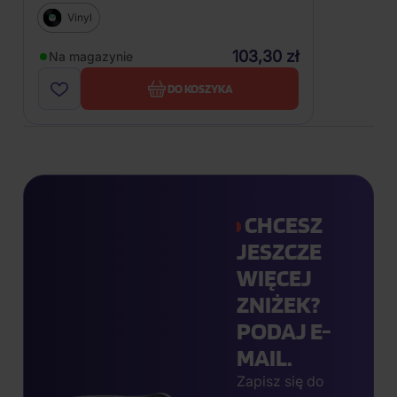
Vinyl
103,30 zł
Na magazynie
DO KOSZYKA
CHCESZ
JESZCZE
WIĘCEJ
ZNIŻEK?
PODAJ E-
MAIL.
Zapisz się do