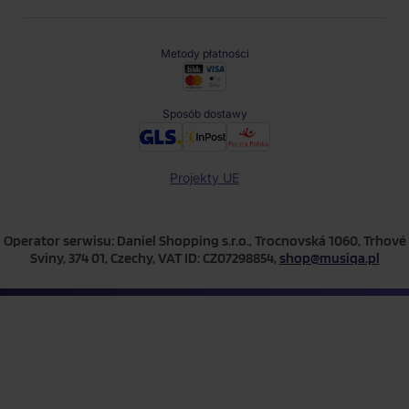
Metody płatności
Sposób dostawy
Projekty UE
Operator serwisu: Daniel Shopping s.r.o., Trocnovská 1060, Trhové
Sviny, 374 01, Czechy, VAT ID: CZ07298854,
shop@musiqa.pl