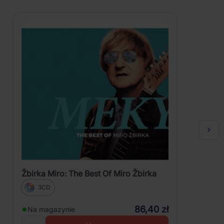
Žbirka Miro: The Best Of Miro Žbirka
3CD
86,40 zł
Na magazynie