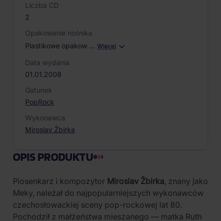
Liczba CD
2
Opakowanie nośnika
Plastikowe opakow
…
Więcej
Data wydania
01.01.2008
Gatunek
Pop
Rock
Wykonawca
Miroslav Žbirka
OPIS PRODUKTU
Piosenkarz i kompozytor
Miroslav Žbirka
, znany jako
Meky, należał do najpopularniejszych wykonawców
czechosłowackiej sceny pop-rockowej lat 80.
Pochodził z małżeństwa mieszanego — matka Ruth