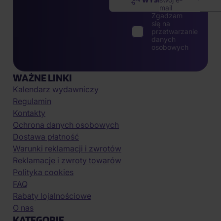
mail
Zgadzam
się na
przetwarzanie
danych
osobowych
WAŻNE LINKI
Kalendarz wydawniczy
Regulamin
Kontakty
Ochrona danych osobowych
Dostawa płatność
Warunki reklamacji i zwrotów
Reklamacje i zwroty towarów
Polityka cookies
FAQ
Rabaty lojalnościowe
O nas
KATEGORIE