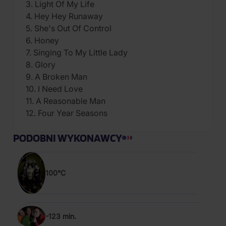
3. Light Of My Life
4. Hey Hey Runaway
5. She's Out Of Control
6. Honey
7. Singing To My Little Lady
8. Glory
9. A Broken Man
10. I Need Love
11. A Reasonable Man
12. Four Year Seasons
PODOBNI WYKONAWCY
100°C
-123 min.