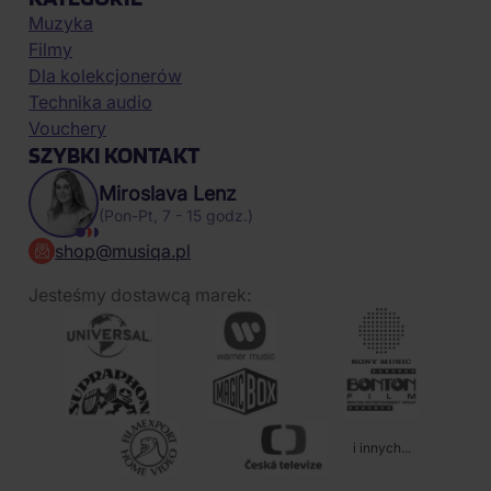
Muzyka
Filmy
Dla kolekcjonerów
Technika audio
Vouchery
SZYBKI KONTAKT
Miroslava Lenz
(Pon-Pt, 7 - 15 godz.)
shop@musiqa.pl
Jesteśmy dostawcą marek:
i innych...