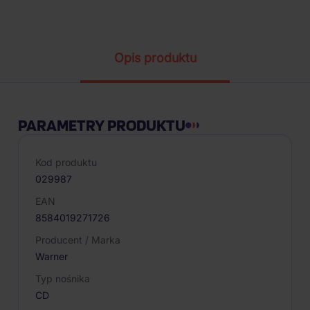
Parametry produktu
Opis produktu
PARAMETRY PRODUKTU
Kod produktu
029987
EAN
8584019271726
Producent / Marka
Warner
Typ nośnika
CD