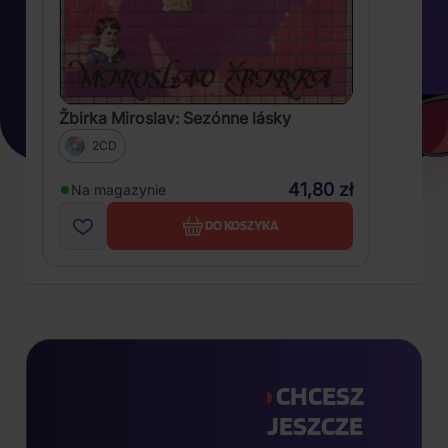
Žbirka Miroslav: Sezónne lásky
2CD
41,80 zł
Na magazynie
DO KOSZYKA
CHCESZ
JESZCZE