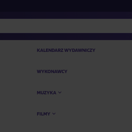
KALENDARZ WYDAWNICZY
WYKONAWCY
SP
MUZYKA
Kup
FILMY