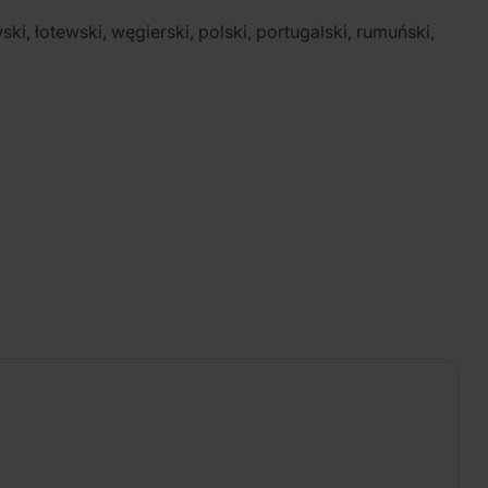
wski, łotewski, węgierski, polski, portugalski, rumuński,