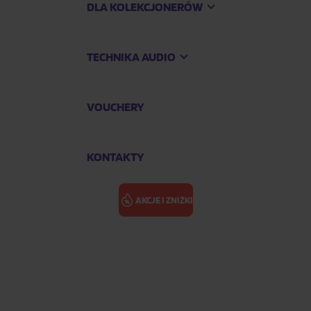
DLA KOLEKCJONERÓW
TECHNIKA AUDIO
VOUCHERY
KONTAKTY
AKCJE I ZNIŻKI
ści
KOBIETA NA 