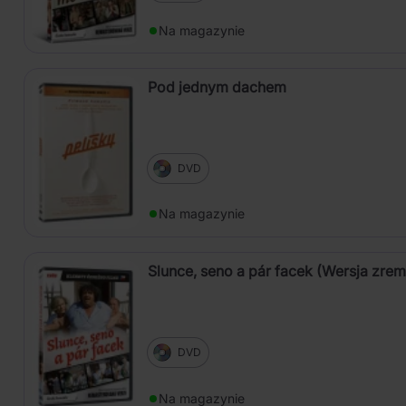
Na magazynie
Pod jednym dachem
DVD
Na magazynie
Slunce, seno a pár facek (Wersja zre
DVD
Na magazynie