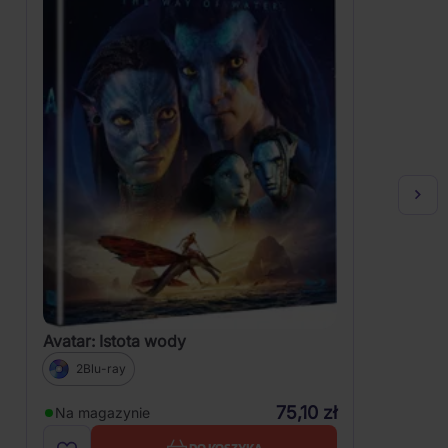
Avatar: Istota wody
2Blu-ray
75,10 zł
Na magazynie