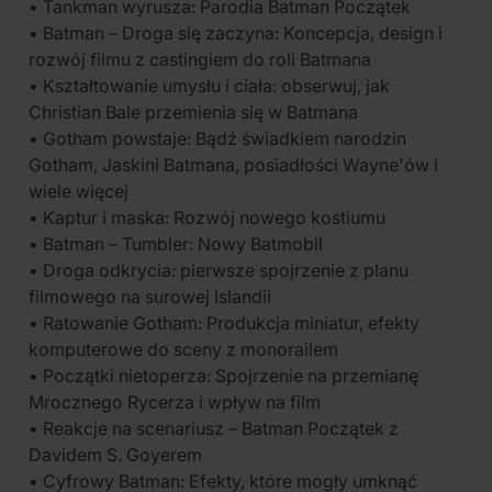
• Tankman wyrusza: Parodia Batman Początek
• Batman – Droga się zaczyna: Koncepcja, design i
rozwój filmu z castingiem do roli Batmana
• Kształtowanie umysłu i ciała: obserwuj, jak
Christian Bale przemienia się w Batmana
• Gotham powstaje: Bądź świadkiem narodzin
Gotham, Jaskini Batmana, posiadłości Wayne'ów i
wiele więcej
• Kaptur i maska: Rozwój nowego kostiumu
• Batman – Tumbler: Nowy Batmobil
• Droga odkrycia: pierwsze spojrzenie z planu
filmowego na surowej Islandii
• Ratowanie Gotham: Produkcja miniatur, efekty
komputerowe do sceny z monorailem
• Początki nietoperza: Spojrzenie na przemianę
Mrocznego Rycerza i wpływ na film
• Reakcje na scenariusz – Batman Początek z
Davidem S. Goyerem
• Cyfrowy Batman: Efekty, które mogły umknąć