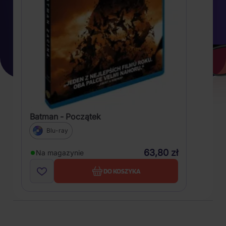
Batman - Początek
Blu-ray
63,80 zł
Na magazynie
DO KOSZYKA