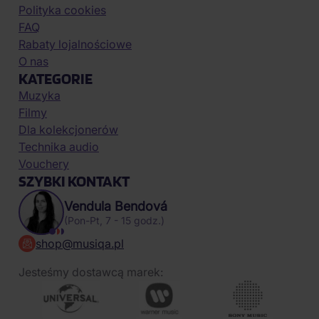
Polityka cookies
FAQ
Rabaty lojalnościowe
O nas
KATEGORIE
Muzyka
Filmy
Dla kolekcjonerów
Technika audio
Vouchery
SZYBKI KONTAKT
Vendula Bendová
(Pon-Pt, 7 - 15 godz.)
shop@musiqa.pl
Jesteśmy dostawcą marek: