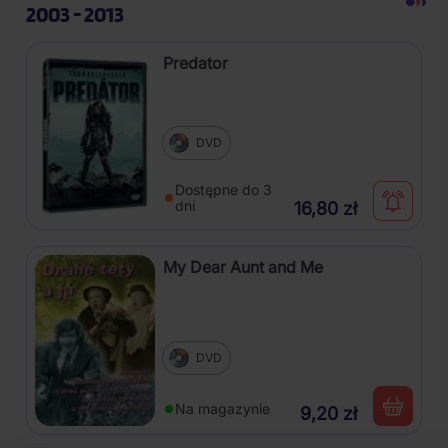
2003 - 2013
Predator
DVD
Dostępne do 3
dni
16,80 zł
My Dear Aunt and Me
DVD
Na magazynie
9,20 zł