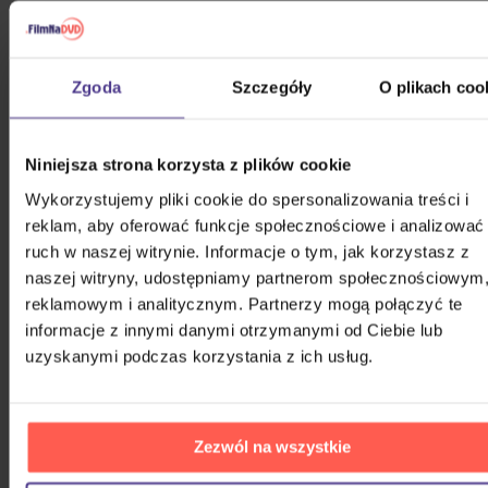
The Mask
Zgoda
Szczegóły
O plikach coo
DVD
Niniejsza strona korzysta z plików cookie
Na magazynie
26,20 zł
Wykorzystujemy pliki cookie do spersonalizowania treści i
reklam, aby oferować funkcje społecznościowe i analizować
Opowieść wigilijna
ruch w naszej witrynie. Informacje o tym, jak korzystasz z
naszej witryny, udostępniamy partnerom społecznościowym
reklamowym i analitycznym. Partnerzy mogą połączyć te
informacje z innymi danymi otrzymanymi od Ciebie lub
DVD
uzyskanymi podczas korzystania z ich usług.
Na magazynie
16,80 zł
Zezwól na wszystkie
Tango i Cash