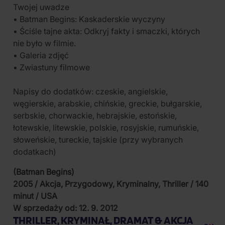
Twojej uwadze
• Batman Begins: Kaskaderskie wyczyny
• Ściśle tajne akta: Odkryj fakty i smaczki, których
nie było w filmie.
• Galeria zdjęć
• Zwiastuny filmowe
Napisy do dodatków: czeskie, angielskie,
węgierskie, arabskie, chińskie, greckie, bułgarskie,
serbskie, chorwackie, hebrajskie, estońskie,
łotewskie, litewskie, polskie, rosyjskie, rumuńskie,
słoweńskie, tureckie, tajskie (przy wybranych
dodatkach)
(Batman Begins)
2005 / Akcja, Przygodowy, Kryminalny, Thriller / 140
minut / USA
W sprzedaży od: 12. 9. 2012
THRILLER, KRYMINAŁ, DRAMAT & AKCJA