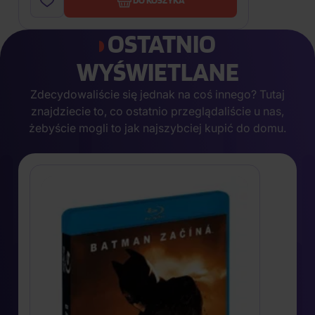
DO KOSZYKA
OSTATNIO
WYŚWIETLANE
Zdecydowaliście się jednak na coś innego? Tutaj
znajdziecie to, co ostatnio przeglądaliście u nas,
żebyście mogli to jak najszybciej kupić do domu.