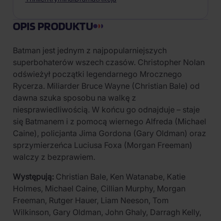
OPIS PRODUKTU
Batman jest jednym z najpopularniejszych
superbohaterów wszech czasów. Christopher Nolan
odświeżył początki legendarnego Mrocznego
Rycerza. Miliarder Bruce Wayne (Christian Bale) od
dawna szuka sposobu na walkę z
niesprawiedliwością. W końcu go odnajduje – staje
się Batmanem i z pomocą wiernego Alfreda (Michael
Caine), policjanta Jima Gordona (Gary Oldman) oraz
sprzymierzeńca Luciusa Foxa (Morgan Freeman)
walczy z bezprawiem.
Występują:
Christian Bale, Ken Watanabe, Katie
Holmes, Michael Caine, Cillian Murphy, Morgan
Freeman, Rutger Hauer, Liam Neeson, Tom
Wilkinson, Gary Oldman, John Ghaly, Darragh Kelly,