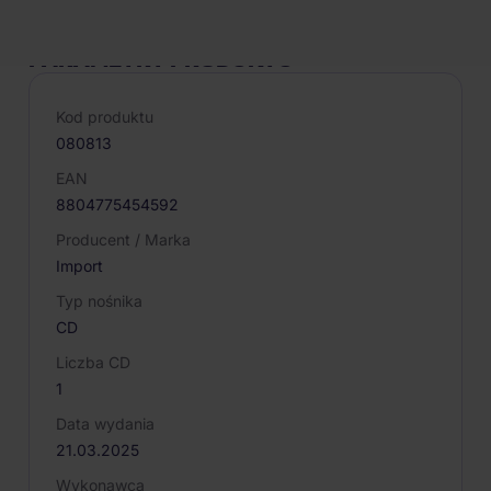
PARAMETRY PRODUKTU
Kod produktu
080813
EAN
8804775454592
Producent / Marka
Import
Typ nośnika
CD
Liczba CD
1
Data wydania
21.03.2025
Wykonawca