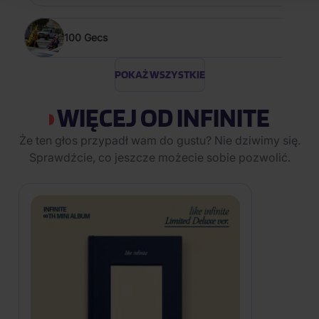
100 Gecs
POKAŻ WSZYSTKIE
WIĘCEJ OD INFINITE
Że ten głos przypadł wam do gustu? Nie dziwimy się.
Sprawdźcie, co jeszcze możecie sobie pozwolić.