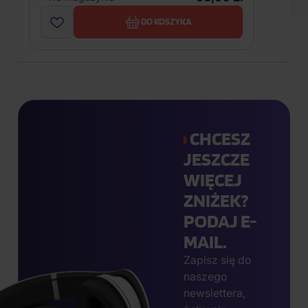
DO KOSZYKA
CHCESZ
JESZCZE
WIĘCEJ
ZNIŻEK?
PODAJ E-
MAIL.
Zapisz się do
naszego
newslettera,