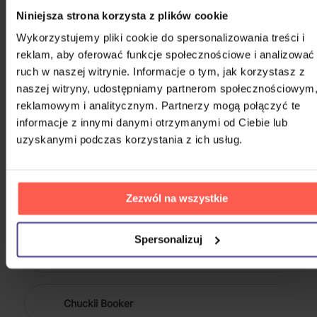
Niniejsza strona korzysta z plików cookie
Wykorzystujemy pliki cookie do spersonalizowania treści i
reklam, aby oferować funkcje społecznościowe i analizować
PODOBNI WYKONAWCY
ruch w naszej witrynie. Informacje o tym, jak korzystasz z
naszej witryny, udostępniamy partnerom społecznościowym
&TEAM
reklamowym i analitycznym. Partnerzy mogą połączyć te
informacje z innymi danymi otrzymanymi od Ciebie lub
uzyskanymi podczas korzystania z ich usług.
(G)I-DLE
Zezwól na wszystkie
*NSYNC
Spersonalizuj
10,000 Maniacs
Chuckii Booker