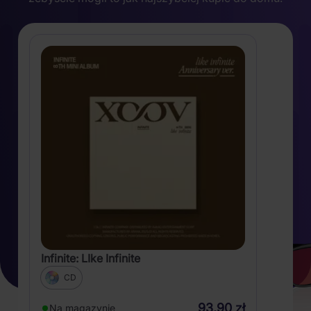
Infinite: LIke Infinite
CD
93,90 zł
Na magazynie