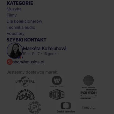
KATEGORIE
Muzyka
Filmy
Dla kolekcjonerów
Technika audio
Vouchery
SZYBKI KONTAKT
Markéta Koželuhová
(Pon-Pt, 7 - 15 godz.)
shop@musiqa.pl
Jesteśmy dostawcą marek:
i innych...