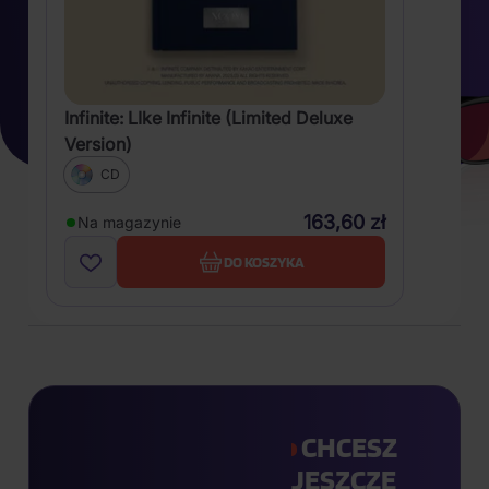
Infinite: LIke Infinite (Limited Deluxe
Version)
CD
163,60 zł
Na magazynie
DO KOSZYKA
CHCESZ
JESZCZE