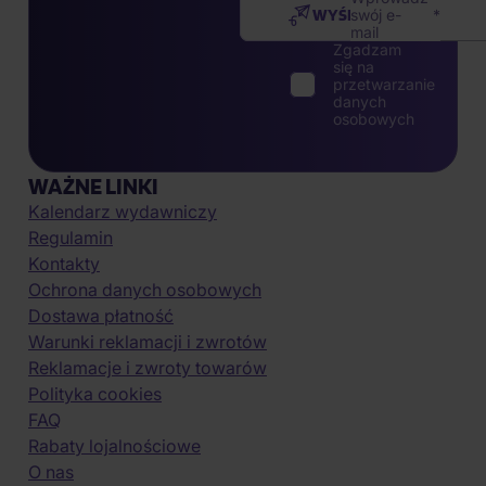
WYŚLIJ
swój e-
mail
Zgadzam
się na
przetwarzanie
danych
osobowych
WAŻNE LINKI
Kalendarz wydawniczy
Regulamin
Kontakty
Ochrona danych osobowych
Dostawa płatność
Warunki reklamacji i zwrotów
Reklamacje i zwroty towarów
Polityka cookies
FAQ
Rabaty lojalnościowe
O nas