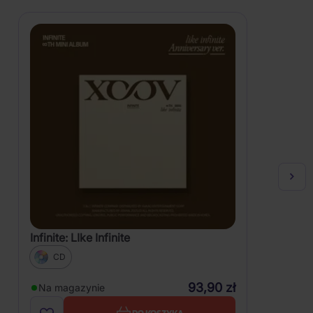
Infinite: LIke Infinite
CD
93,90 zł
Na magazynie
DO KOSZYKA