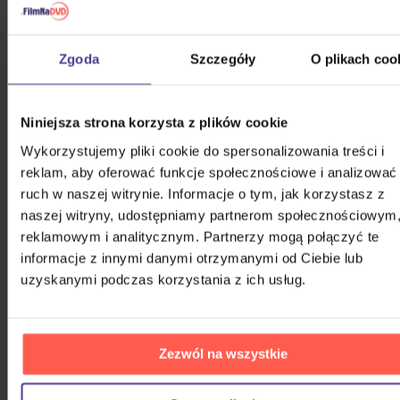
Zgoda
Szczegóły
O plikach coo
Niniejsza strona korzysta z plików cookie
Wykorzystujemy pliki cookie do spersonalizowania treści i
reklam, aby oferować funkcje społecznościowe i analizować
ruch w naszej witrynie. Informacje o tym, jak korzystasz z
naszej witryny, udostępniamy partnerom społecznościowym
reklamowym i analitycznym. Partnerzy mogą połączyć te
PODOBNI WYKONAWCY
informacje z innymi danymi otrzymanymi od Ciebie lub
uzyskanymi podczas korzystania z ich usług.
&TEAM
Zezwól na wszystkie
(G)I-DLE