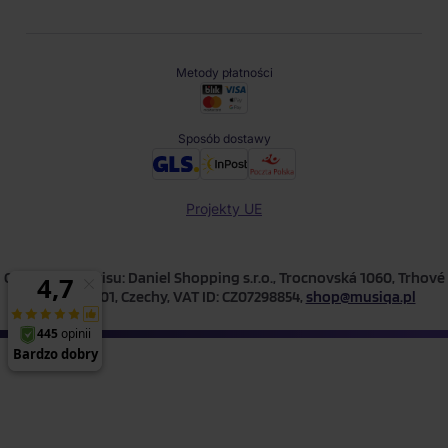
Metody płatności
Sposób dostawy
Projekty UE
Operator serwisu: Daniel Shopping s.r.o., Trocnovská 1060, Trhové
Sviny, 374 01, Czechy, VAT ID: CZ07298854,
shop@musiqa.pl