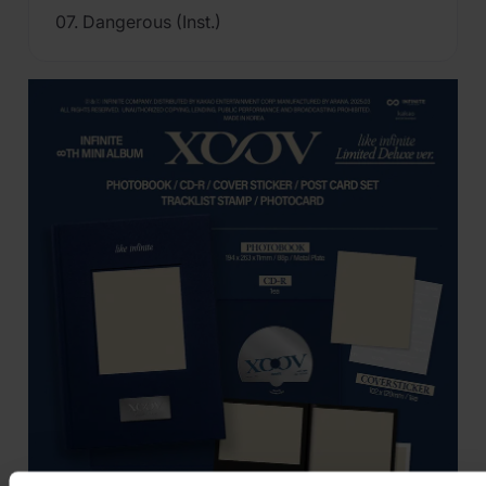
07. Dangerous (Inst.)