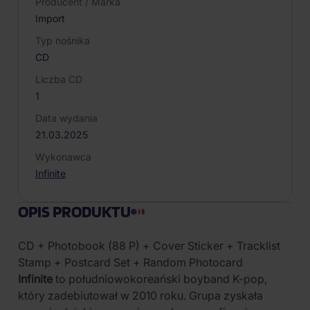
Producent / Marka
Import
Typ nośnika
CD
Liczba CD
1
Data wydania
21.03.2025
Wykonawca
Infinite
OPIS PRODUKTU
CD + Photobook (88 P) + Cover Sticker + Tracklist
Stamp + Postcard Set + Random Photocard
Infinite
to południowokoreański boyband K-pop,
który zadebiutował w 2010 roku. Grupa zyskała