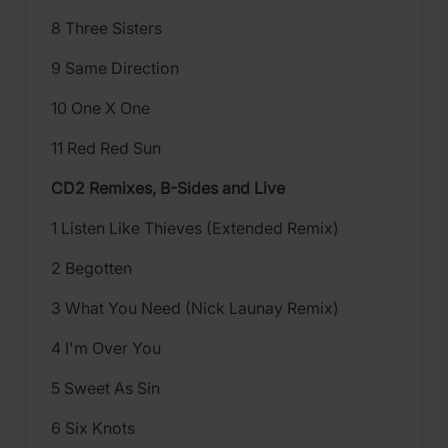
8 Three Sisters
9 Same Direction
10 One X One
11 Red Red Sun
CD2 Remixes, B-Sides and Live
1 Listen Like Thieves (Extended Remix)
2 Begotten
3 What You Need (Nick Launay Remix)
4 I'm Over You
5 Sweet As Sin
6 Six Knots