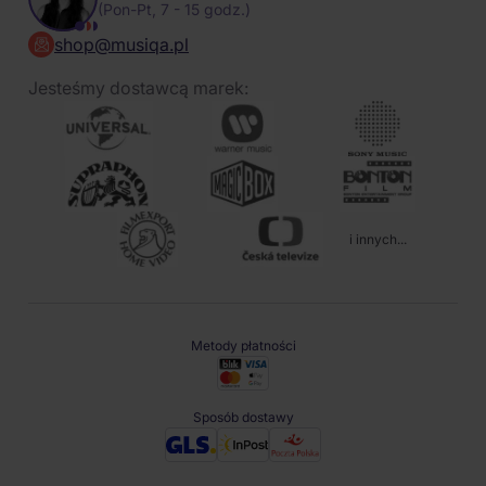
(Pon-Pt, 7 - 15 godz.)
shop@musiqa.pl
Jesteśmy dostawcą marek:
i innych...
Metody płatności
Sposób dostawy