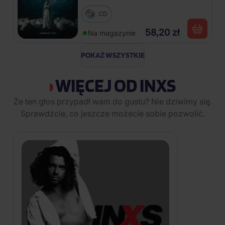
CD
58,20 zł
Na magazynie
POKAŻ WSZYSTKIE
WIĘCEJ OD INXS
Że ten głos przypadł wam do gustu? Nie dziwimy się.
Sprawdźcie, co jeszcze możecie sobie pozwolić.