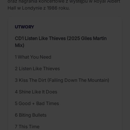
oraz nagrania koncertowe z występu w Royal Albert
Hall w Londynie z 1986 roku.
UTWORY
CD1 Listen Like Thieves (2025 Giles Martin
Mix)
1 What You Need
2 Listen Like Thieves
3 Kiss The Dirt (Falling Down The Mountain)
4 Shine Like It Does
5 Good + Bad Times
6 Biting Bullets
7 This Time