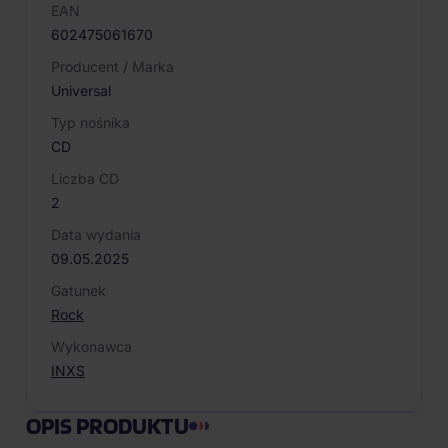
EAN
602475061670
Producent / Marka
Universal
Typ nośnika
CD
Liczba CD
2
Data wydania
09.05.2025
Gatunek
Rock
Wykonawca
INXS
OPIS PRODUKTU