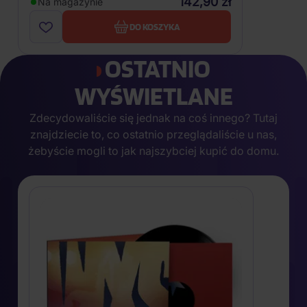
142,90 zł
Na magazynie
DO KOSZYKA
OSTATNIO
WYŚWIETLANE
Zdecydowaliście się jednak na coś innego? Tutaj
znajdziecie to, co ostatnio przeglądaliście u nas,
żebyście mogli to jak najszybciej kupić do domu.