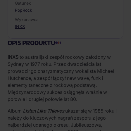
Gatunek
Pop
Rock
Wykonawca
INXS
OPIS PRODUKTU
INXS
to australijski zespół rockowy założony w
Sydney w 1977 roku. Przez dwadzieścia lat
prowadził go charyzmatyczny wokalista Michael
Hutchence, a zespół łączył new wave, funk i
elementy taneczne z rockową podstawą.
Międzynarodowy sukces osiągnęła właśnie w
połowie i drugiej połowie lat 80.
Album
Listen Like Thieves
ukazał się w 1985 roku i
należy do kluczowych nagrań zespołu z jego
najbardziej udanego okresu. Jubileuszowa,