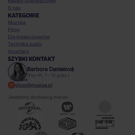
Rabaty lojalnościowe
O nas
KATEGORIE
Muzyka
Filmy
Dla kolekcjonerów
Technika audio
Vouchery
SZYBKI KONTAKT
Barbora Danielová
(Pon-Pt, 7 - 15 godz.)
shop@musiqa.pl
Jesteśmy dostawcą marek: