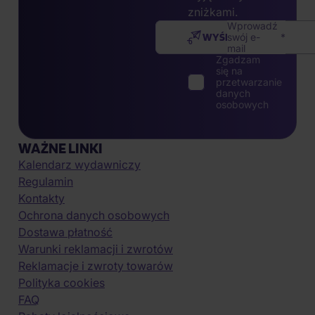
zniżkami.
Wprowadź
WYŚLIJ
swój e-
mail
Zgadzam
się na
przetwarzanie
danych
osobowych
WAŻNE LINKI
Kalendarz wydawniczy
Regulamin
Kontakty
Ochrona danych osobowych
Dostawa płatność
Warunki reklamacji i zwrotów
Reklamacje i zwroty towarów
Polityka cookies
FAQ