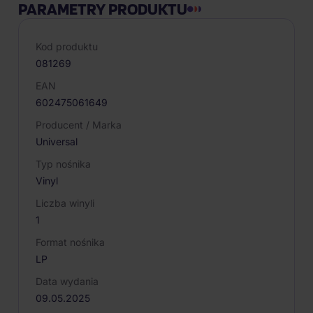
PARAMETRY PRODUKTU
Kod produktu
081269
EAN
602475061649
Producent / Marka
Universal
Typ nośnika
Vinyl
Liczba winyli
1
Format nośnika
LP
Data wydania
09.05.2025