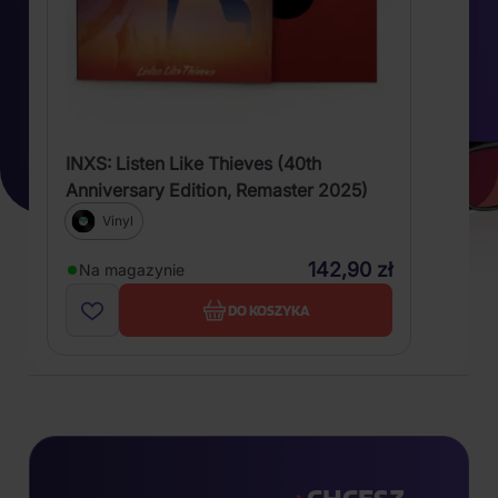
INXS: Listen Like Thieves (40th
Anniversary Edition, Remaster 2025)
Vinyl
142,90 zł
Na magazynie
DO KOSZYKA