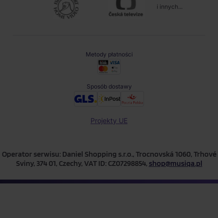
i innych...
Metody płatności
Sposób dostawy
Projekty UE
Operator serwisu: Daniel Shopping s.r.o., Trocnovská 1060, Trhové
Sviny, 374 01, Czechy, VAT ID: CZ07298854,
shop@musiqa.pl