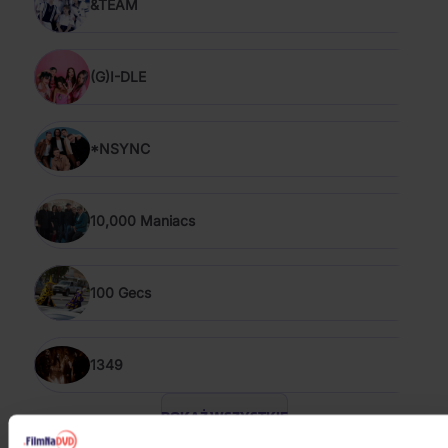
&TEAM
(G)I-DLE
*NSYNC
10,000 Maniacs
100 Gecs
1349
POKAŻ WSZYSTKIE