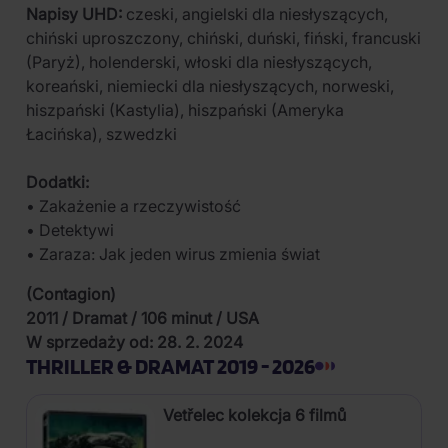
Napisy UHD:
czeski, angielski dla niesłyszących,
chiński uproszczony, chiński, duński, fiński, francuski
(Paryż), holenderski, włoski dla niesłyszących,
koreański, niemiecki dla niesłyszących, norweski,
hiszpański (Kastylia), hiszpański (Ameryka
Łacińska), szwedzki
Dodatki:
• Zakażenie a rzeczywistość
• Detektywi
• Zaraza: Jak jeden wirus zmienia świat
(Contagion)
2011 / Dramat / 106 minut / USA
W sprzedaży od: 28. 2. 2024
THRILLER & DRAMAT 2019 - 2026
Vetřelec kolekcja 6 filmů