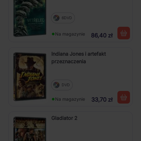
6DVD
Na magazynie
86,40 zł
Indiana Jones i artefakt
przeznaczenia
DVD
Na magazynie
33,70 zł
Gladiator 2