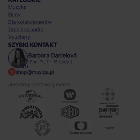
Muzyka
Filmy
Dla kolekcjonerów
Technika audio
Vouchery
SZYBKI KONTAKT
Barbora Danielová
(Pon-Pt, 7 - 15 godz.)
shop@musiqa.pl
Jesteśmy dostawcą marek:
i innych...