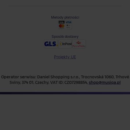
Metody płatności
Sposób dostawy
Projekty UE
Operator serwisu: Daniel Shopping s.r.o., Trocnovská 1060, Trhové
Sviny, 374 01, Czechy, VAT ID: CZ07298854,
shop@musiqa.pl