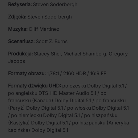
Reżyseria:
Steven Soderbergh
Zdjęcia:
Steven Soderbergh
Muzyka:
Cliff Martinez
Scenariusz:
Scott Z. Burns
Produkcja:
Stacey Sher, Michael Shamberg, Gregory
Jacobs
Formaty obrazu:
1,78:1 / 2160 HDR / 16:9 FF
Formaty dźwięku UHD:
po czesku Dolby Digital 5.1 /
po angielsku DTS-HD Master Audio 5.1 / po
francusku (Kanada) Dolby Digital 5.1 / po francusku
(Paryż) Dolby Digital 5.1 / po włosku Dolby Digital 5.1
/ po niemiecku Dolby Digital 5.1 / po hiszpańsku
(Kastylia) Dolby Digital 5.1 / po hiszpańsku (Ameryka
Łacińska) Dolby Digital 5.1