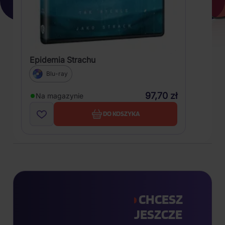
Epidemia Strachu
Blu-ray
97,70 zł
Na magazynie
DO KOSZYKA
CHCESZ
JESZCZE