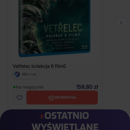
Vetřelec kolekcja 6 filmů
6Blu-ray
159,80 zł
Na magazynie
DO KOSZYKA
OSTATNIO
WYŚWIETLANE