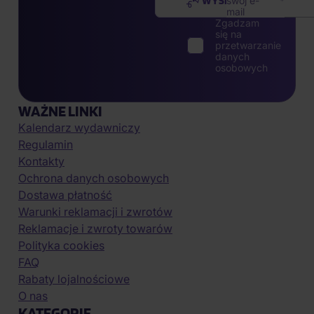
WYŚLIJ
swój e-
mail
Zgadzam
się na
przetwarzanie
danych
osobowych
WAŻNE LINKI
Kalendarz wydawniczy
Regulamin
Kontakty
Ochrona danych osobowych
Dostawa płatność
Warunki reklamacji i zwrotów
Reklamacje i zwroty towarów
Polityka cookies
FAQ
Rabaty lojalnościowe
O nas
KATEGORIE