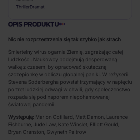
Thriller
Dramat
OPIS PRODUKTU
Nic nie rozprzestrzenia się tak szybko jak strach
Śmiertelny wirus ogarnia Ziemię, zagrażając całej
ludzkości. Naukowcy podejmują desperowaną
walkę z czasem, by opracować skuteczną
szczepionkę w obliczu globalnej paniki. W reżyserii
Stevena Soderbergha powstał trzymający w napięciu
portret ludzkiej odwagi w chwili, gdy społeczeństwo
rozpada się pod naporem niepohamowanej
światowej pandemii.
Występują:
Marion Cotillard, Matt Damon, Laurence
Fishburne, Jude Law, Kate Winslet, Elliott Gould,
Bryan Cranston, Gwyneth Paltrow