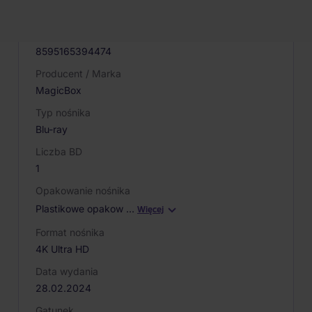
068172
EAN
8595165394474
Producent / Marka
MagicBox
Typ nośnika
Blu-ray
Liczba BD
1
Opakowanie nośnika
Plastikowe opakow
…
Więcej
Format nośnika
4K Ultra HD
Data wydania
28.02.2024
Gatunek