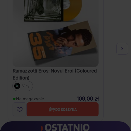
Ramazzotti Eros: Novui Eroi (Coloured
Edition)
Vinyl
109,00 zł
Na magazynie
DO KOSZYKA
OSTATNIO