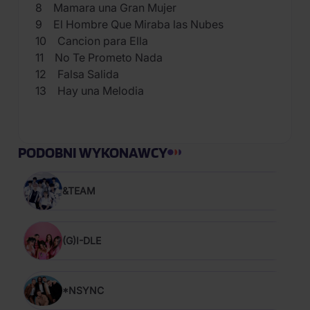
8 Mamara una Gran Mujer
9 El Hombre Que Miraba las Nubes
10 Cancion para Ella
11 No Te Prometo Nada
12 Falsa Salida
13 Hay una Melodia
PODOBNI WYKONAWCY
&TEAM
(G)I-DLE
*NSYNC