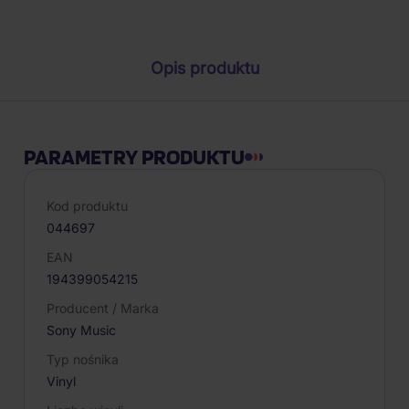
Parametry produktu
Opis produktu
PARAMETRY PRODUKTU
Kod produktu
044697
EAN
194399054215
Producent / Marka
Sony Music
Typ nośnika
Vinyl