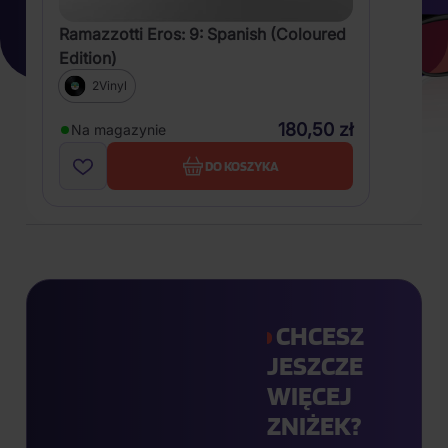
Ramazzotti Eros: 9: Spanish (Coloured
Edition)
2Vinyl
180,50 zł
Na magazynie
DO KOSZYKA
CHCESZ
JESZCZE
WIĘCEJ
ZNIŻEK?