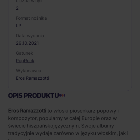
Liczba winyli
2
Format nośnika
LP
Data wydania
29.10.2021
Gatunek
Pop
Rock
Wykonawca
Eros Ramazzotti
OPIS PRODUKTU
Eros Ramazzotti
to włoski piosenkarz popowy i
kompozytor, popularny w całej Europie oraz w
świecie hiszpańskojęzycznym. Swoje albumy
tradycyjnie wydaje zarówno w języku włoskim, jak i