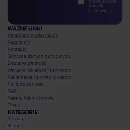
przetwarzanie
danych
osobowych
WAŻNE LINKI
Kalendarz wydawniczy
Regulamin
Kontakty
Ochrona danych osobowych
Dostawa płatność
Warunki reklamacji i zwrotów
Reklamacje i zwroty towarów
Polityka cookies
FAQ
Rabaty lojalnościowe
O nas
KATEGORIE
Muzyka
Filmy