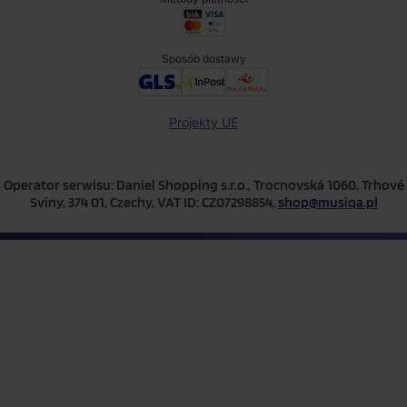
Sposób dostawy
Projekty UE
Operator serwisu: Daniel Shopping s.r.o., Trocnovská 1060, Trhové
Sviny, 374 01, Czechy, VAT ID: CZ07298854,
shop@musiqa.pl