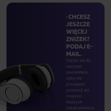
CHCESZ
JESZCZE
WIĘCEJ
ZNIŻEK?
PODAJ E-
MAIL.
Zapisz się do
naszego
newslettera,
żeby nie
przegapić
promocji ani
nowości.
Naszych
subskrybentów