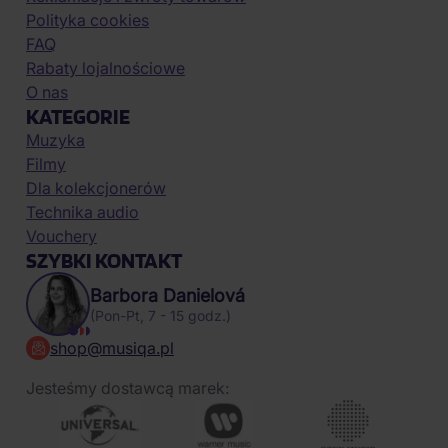
Polityka cookies
FAQ
Rabaty lojalnościowe
O nas
KATEGORIE
Muzyka
Filmy
Dla kolekcjonerów
Technika audio
Vouchery
SZYBKI KONTAKT
Barbora Danielová
(Pon-Pt, 7 - 15 godz.)
shop@musiqa.pl
Jesteśmy dostawcą marek: