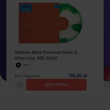
Wallows: More (Coloured Green &
White Vinyl, RSD 2025)
Vinyl
135,30 zł
Na magazynie
DO KOSZYKA