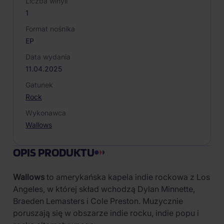
Liczba winyli
1
Format nośnika
EP
Data wydania
11.04.2025
Gatunek
Rock
Wykonawca
Wallows
OPIS PRODUKTU
Wallows
to amerykańska kapela indie rockowa z Los
Angeles, w której skład wchodzą Dylan Minnette,
Braeden Lemasters i Cole Preston. Muzycznie
poruszają się w obszarze indie rocku, indie popu i