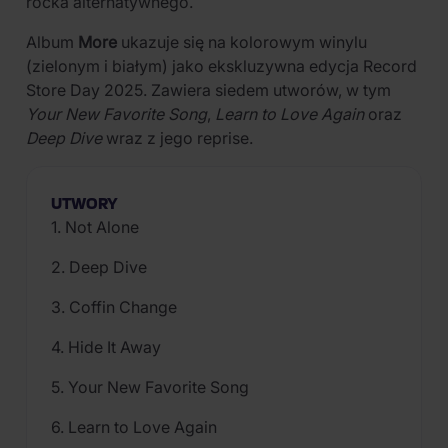
rocka alternatywnego.
Album
More
ukazuje się na kolorowym winylu
(zielonym i białym) jako ekskluzywna edycja Record
Store Day 2025. Zawiera siedem utworów, w tym
Your New Favorite Song
,
Learn to Love Again
oraz
Deep Dive
wraz z jego reprise.
UTWORY
1. Not Alone
2. Deep Dive
3. Coffin Change
4. Hide It Away
5. Your New Favorite Song
6. Learn to Love Again