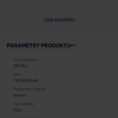
Parametry produktu
Opis produktu
PARAMETRY PRODUKTU
Kod produktu
081494
EAN
75678601699
Producent / Marka
Warner
Typ nośnika
Vinyl