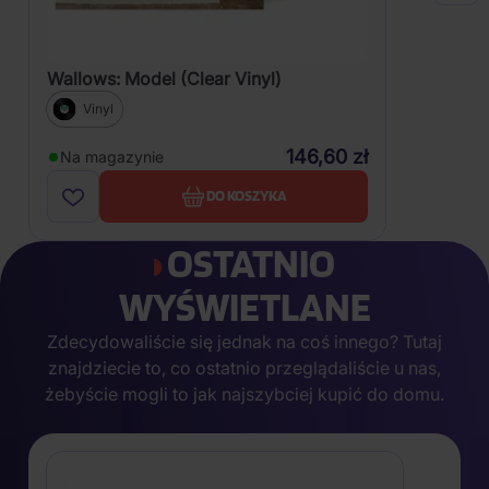
Wallows: Model (Clear Vinyl)
Vinyl
146,60 zł
Na magazynie
DO KOSZYKA
OSTATNIO
WYŚWIETLANE
Zdecydowaliście się jednak na coś innego? Tutaj
znajdziecie to, co ostatnio przeglądaliście u nas,
żebyście mogli to jak najszybciej kupić do domu.