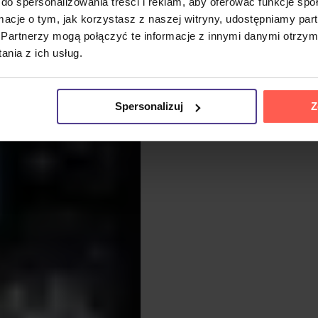
do spersonalizowania treści i reklam, aby oferować funkcje sp
ormacje o tym, jak korzystasz z naszej witryny, udostępniamy p
Partnerzy mogą połączyć te informacje z innymi danymi otrzym
nia z ich usług.
Spersonalizuj
Z