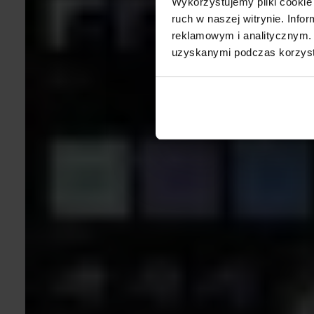
Wykorzystujemy pliki cookie 
ruch w naszej witrynie. Inf
reklamowym i analitycznym. 
uzyskanymi podczas korzysta