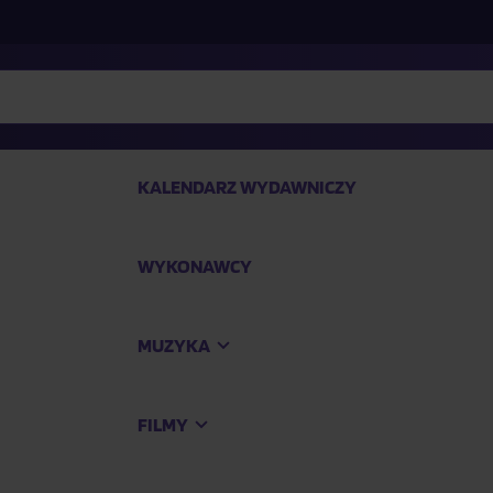
KALENDARZ WYDAWNICZY
WYKONAWCY
SP
MUZYKA
Kup
FILMY