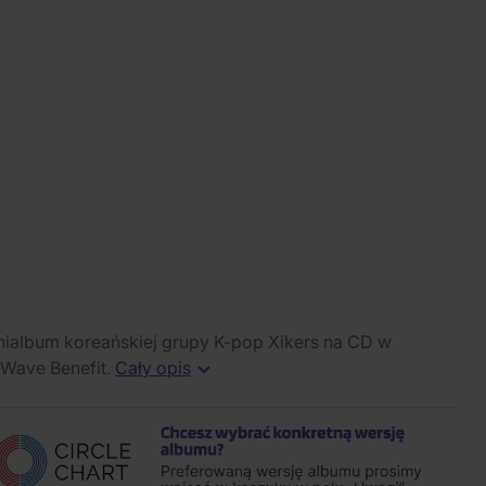
inialbum koreańskiej grupy K-pop Xikers na CD w
Wave Benefit.
Cały opis