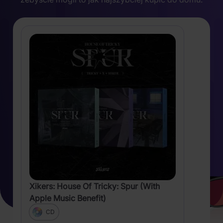
Xikers: House Of Tricky: Spur (With
Apple Music Benefit)
CD