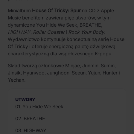
Minialbum
House Of Tricky: Spur
na CD z Apple
Music benefitem zawiera pięć utworów, w tym
dynamiczne You Hide We Seek, BREATHE,
HIGHWAY
,
Roller Coaster
i
Rock Your Body
.
Wydawnictwo kontynuuje konceptualną serię House
Of Tricky i oferuje energiczną paletę dźwiękową
charakterystyczną dla współczesnego K-popu.
Skład tworzą członkowie Minjae, Junmin, Sumin,
Jinsik, Hyunwoo, Junghoon, Seeun, Yujun, Hunter i
Yechan.
UTWORY
01. You Hide We Seek
02. BREATHE
03. HIGHWAY