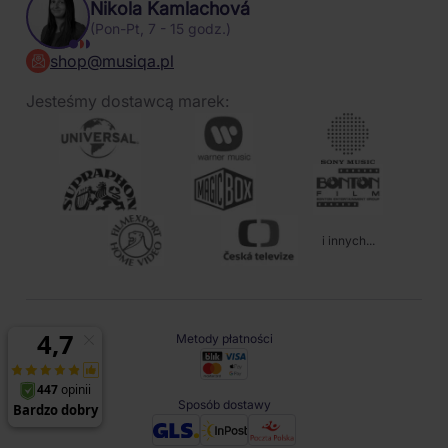
Nikola Kamlachová
(Pon-Pt, 7 - 15 godz.)
shop@musiqa.pl
Jesteśmy dostawcą marek:
i innych...
Metody płatności
Sposób dostawy