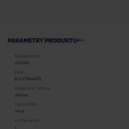
Opis produktu
PARAMETRY PRODUKTU
Kod produktu
025052
EAN
81227944476
Producent / Marka
Warner
Typ nośnika
Vinyl
Liczba winyli
1