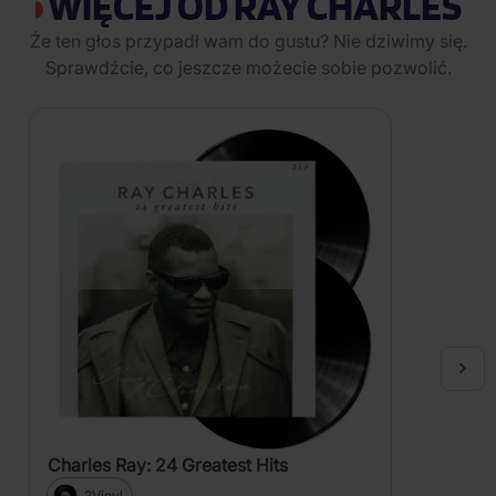
WIĘCEJ OD RAY CHARLES
Że ten głos przypadł wam do gustu? Nie dziwimy się.
Sprawdźcie, co jeszcze możecie sobie pozwolić.
Charles Ray: 24 Greatest Hits
2Vinyl