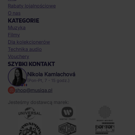
Rabaty lojalnościowe
O nas
KATEGORIE
Muzyka
Filmy
Dla kolekcjonerów
Technika audio
Vouchery
SZYBKI KONTAKT
Nikola Kamlachová
(Pon-Pt, 7 - 15 godz.)
shop@musiqa.pl
Jesteśmy dostawcą marek: