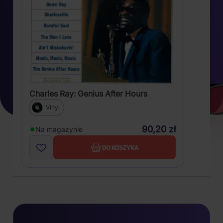
Charles Ray: Genius After Hours
Vinyl
90,20 zł
Na magazynie
DO KOSZYKA