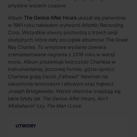
artystów wszech czasów.
Album
The Genius After Hours
ukazał się pierwotnie
w 1961 roku nakładem wytwórni Atlantic Recording
Corp. Wszystkie utwory pochodzą z trzech sesji
studyjnych, które dały początek albumowi The Great
Ray Charles. To winylowe wydanie zawiera
zremasterowane nagrania z 2016 roku w wersji
mono. Album prezentuje twórczość Charlesa w
instrumentalnej, jazzowej formie, gdzie oprócz
Charlesa grają David „Fathead” Newman na
saksofonie tenorowym i altowym oraz trębacz
Joseph Bridgewater. Wśród utworów znajdują się
takie tytuły jak
The Genius After Hours
,
Ain't
Misbehavin'
czy
The Man I Love
.
UTWORY