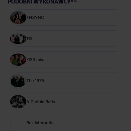
PODOBNI WYKONAWCY
*NSYNC
112
-123 min.
The 1975
A Certain Ratio
Bez interpreta