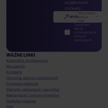
wyjątkowymi
zniżkami.
Wprowadź
WYŚLIJ
swój e-
mail
Zgadzam
się na
przetwarzanie
danych
osobowych
WAŻNE LINKI
Kalendarz wydawniczy
Regulamin
Kontakty
Ochrona danych osobowych
Dostawa płatność
Warunki reklamacji i zwrotów
Reklamacje i zwroty towarów
Polityka cookies
FAQ