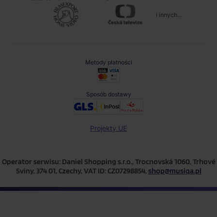
i innych...
Metody płatności
Sposób dostawy
Projekty UE
Operator serwisu: Daniel Shopping s.r.o., Trocnovská 1060, Trhové
Sviny, 374 01, Czechy, VAT ID: CZ07298854,
shop@musiqa.pl