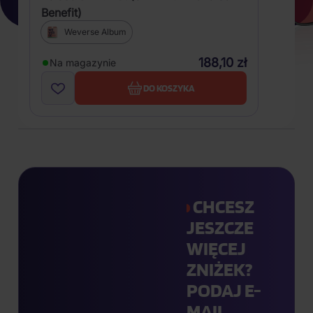
Benefit)
Weverse Album
188,10 zł
Na magazynie
DO KOSZYKA
CHCESZ
JESZCZE
WIĘCEJ
ZNIŻEK?
PODAJ E-
MAIL.