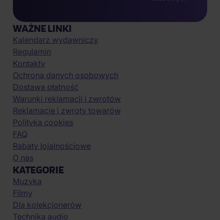
WAŻNE LINKI
Kalendarz wydawniczy
Regulamin
Kontakty
Ochrona danych osobowych
Dostawa płatność
Warunki reklamacji i zwrotów
Reklamacje i zwroty towarów
Polityka cookies
FAQ
Rabaty lojalnościowe
O nas
KATEGORIE
Muzyka
Filmy
Dla kolekcjonerów
Technika audio