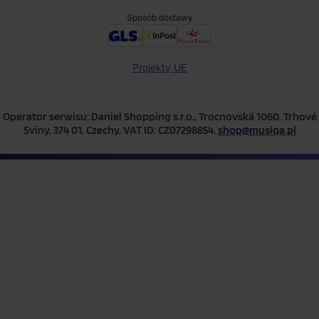
Sposób dostawy
Projekty UE
Operator serwisu: Daniel Shopping s.r.o., Trocnovská 1060, Trhové
Sviny, 374 01, Czechy, VAT ID: CZ07298854,
shop@musiqa.pl