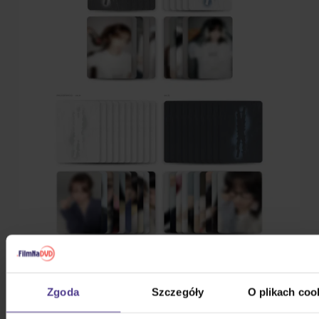
Zgoda
Szczegóły
O plikach coo