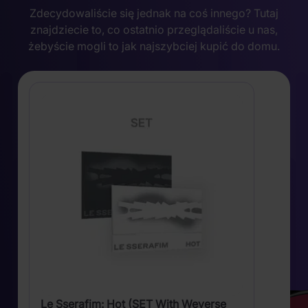
Zdecydowaliście się jednak na coś innego? Tutaj
znajdziecie to, co ostatnio przeglądaliście u nas,
żebyście mogli to jak najszybciej kupić do domu.
Le Sserafim: Hot (SET With Weverse