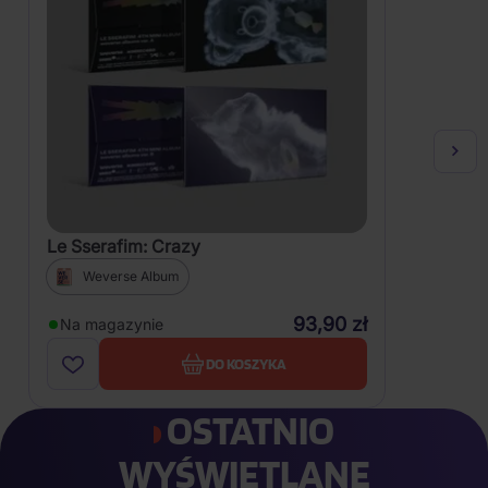
Le Sserafim: Crazy
Weverse Album
93,90 zł
Na magazynie
DO KOSZYKA
OSTATNIO
WYŚWIETLANE