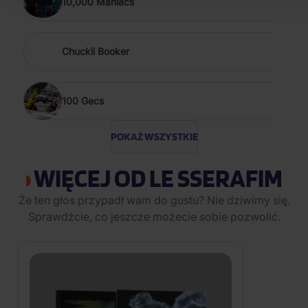
10,000 Maniacs
Chuckii Booker
100 Gecs
POKAŻ WSZYSTKIE
WIĘCEJ OD LE SSERAFIM
Że ten głos przypadł wam do gustu? Nie dziwimy się.
Sprawdźcie, co jeszcze możecie sobie pozwolić.