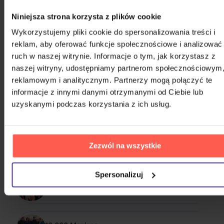
Niniejsza strona korzysta z plików cookie
Wykorzystujemy pliki cookie do spersonalizowania treści i
reklam, aby oferować funkcje społecznościowe i analizować
ruch w naszej witrynie. Informacje o tym, jak korzystasz z
naszej witryny, udostępniamy partnerom społecznościowym
reklamowym i analitycznym. Partnerzy mogą połączyć te
PODOBNI WYKONAWCY
informacje z innymi danymi otrzymanymi od Ciebie lub
uzyskanymi podczas korzystania z ich usług.
&TEAM
Zezwól na wszystkie
(G)I-DLE
Spersonalizuj
*NSYNC