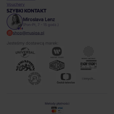
Vouchery
SZYBKI KONTAKT
Miroslava Lenz
(Pon-Pt, 7 - 15 godz.)
shop@musiqa.pl
Jesteśmy dostawcą marek:
i innych...
Metody płatności