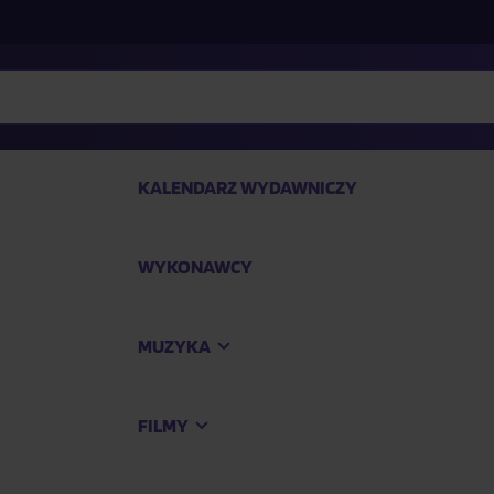
KALENDARZ WYDAWNICZY
WYKONAWCY
SP
MUZYKA
Kup
FILMY