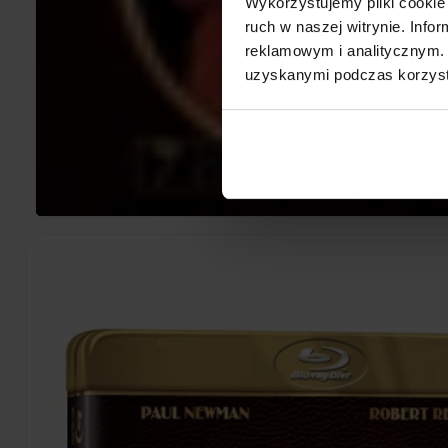
Wykorzystujemy pliki cookie 
ruch w naszej witrynie. Inf
reklamowym i analitycznym. 
uzyskanymi podczas korzysta