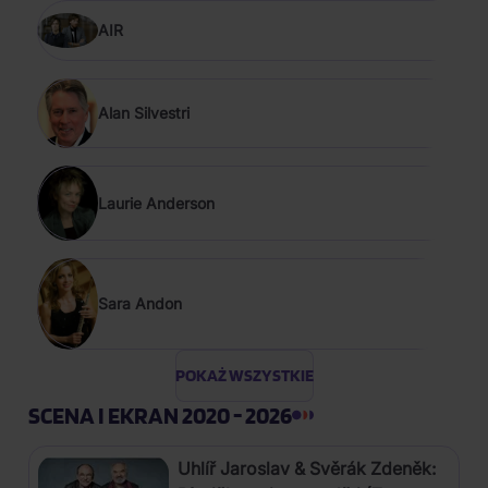
AIR
Alan Silvestri
Laurie Anderson
Sara Andon
POKAŻ WSZYSTKIE
SCENA I EKRAN 2020 - 2026
Uhlíř Jaroslav & Svěrák Zdeněk: