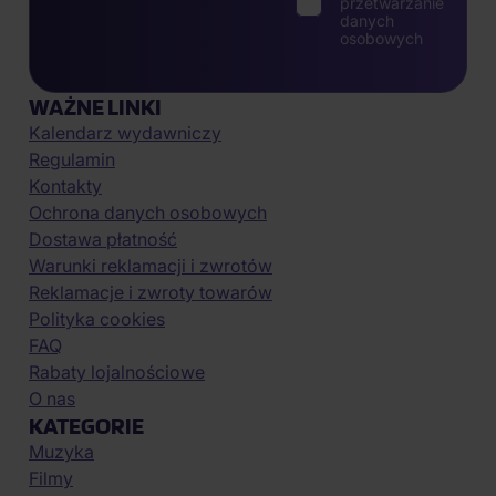
przetwarzanie
danych
osobowych
WAŻNE LINKI
Kalendarz wydawniczy
Regulamin
Kontakty
Ochrona danych osobowych
Dostawa płatność
Warunki reklamacji i zwrotów
Reklamacje i zwroty towarów
Polityka cookies
FAQ
Rabaty lojalnościowe
O nas
KATEGORIE
Muzyka
Filmy