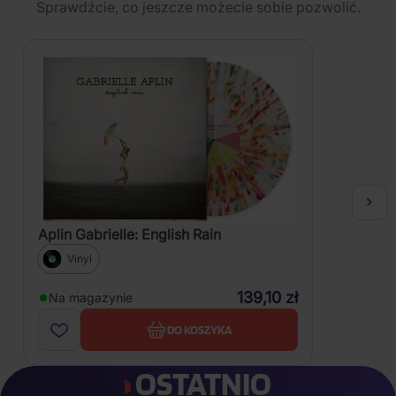
Sprawdźcie, co jeszcze możecie sobie pozwolić.
Aplin Gabrielle: English Rain
Vinyl
139,10 zł
Na magazynie
DO KOSZYKA
OSTATNIO