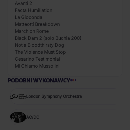
Avanti 2
Facta Humiliation
La Gioconda
Matteotti Breakdown
March on Rome
Black Dam 2 (solo Buchia 200)
Not a Bloodthirsty Dog
The Violence Must Stop
Cesarino Testimonial
Mi Chiamo Mussolini
PODOBNI WYKONAWCY
London Symphony Orchestra
AC/DC