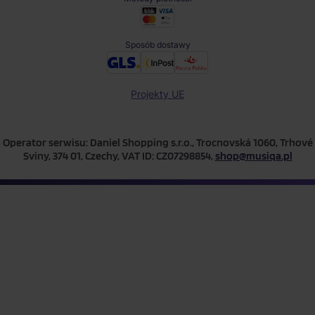
Sposób dostawy
Projekty UE
Operator serwisu: Daniel Shopping s.r.o., Trocnovská 1060, Trhové
Sviny, 374 01, Czechy, VAT ID: CZ07298854,
shop@musiqa.pl