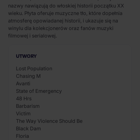
nazwy nawiązują do włoskiej historii początku XX
wieku. Płyta oferuje muzyczne tło, które dopełnia
atmosferę opowiadanej historii, i ukazuje się na
winylu dla kolekcjonerów oraz fanów muzyki
filmowej i serialowej.
UTWORY
Lost Population
Chasing M
Avanti
State of Emergency
48 Hrs
Barbarism
Victim
The Way Violence Should Be
Black Dam
Floria