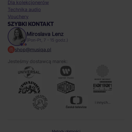
Dla kolekcjonerów
Technika audio
Vouchery
SZYBKI KONTAKT
Miroslava Lenz
(Pon-Pt, 7 - 15 godz.)
shop@musiqa.pl
Jesteśmy dostawcą marek:
i innych...
Metody płatności