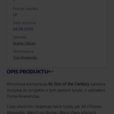
1
Format nośnika
LP
Data wydania
06.06.2025
Gatunek
Scena i Ekran
Wykonawca
Tom Rowlands
OPIS PRODUKTU
Winylowa kompilacja
M. Son of the Century
zawiera
muzykę do projektu o tym samym tytule, z udziałem
Toma Rowlandsa.
Lista utworów obejmuje takie tytuły jak
Mi Chiamo
Mussolini
,
March on Rome
i
Black Dam
, których