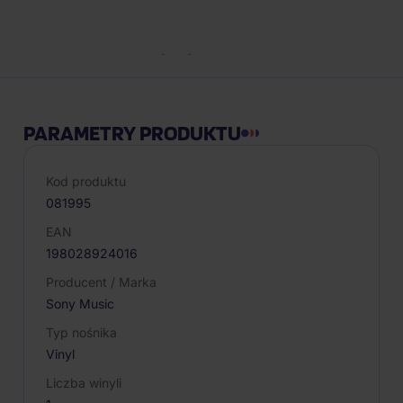
Opis produktu
PARAMETRY PRODUKTU
Kod produktu
081995
EAN
198028924016
Producent / Marka
Sony Music
Typ nośnika
Vinyl
Liczba winyli