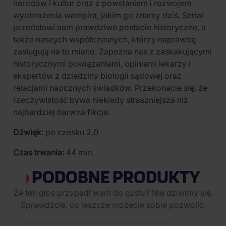
narodów i kultur oraz z powstaniem i rozwojem
wyobrażenia wampira, jakim go znamy dziś. Serial
przedstawi nam prawdziwe postacie historyczne, a
także naszych współczesnych, którzy naprawdę
zasługują na to miano. Zapozna nas z zaskakującymi
historycznymi powiązaniami, opiniami lekarzy i
ekspertów z dziedziny biologii sądowej oraz
relacjami naocznych świadków. Przekonacie się, że
rzeczywistość bywa niekiedy straszniejsza niż
najbardziej barwna fikcja.
Dźwięk:
po czesku 2.0
Czas trwania:
44 min.
PODOBNE PRODUKTY
Że ten głos przypadł wam do gustu? Nie dziwimy się.
Sprawdźcie, co jeszcze możecie sobie pozwolić.