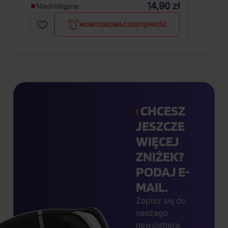
14,90 zł
Niedostępne
MONITOROWAĆ DOSTĘPNOŚĆ
CHCESZ
JESZCZE
WIĘCEJ
ZNIŻEK?
PODAJ E-
MAIL.
Zapisz się do
naszego
newslettera,