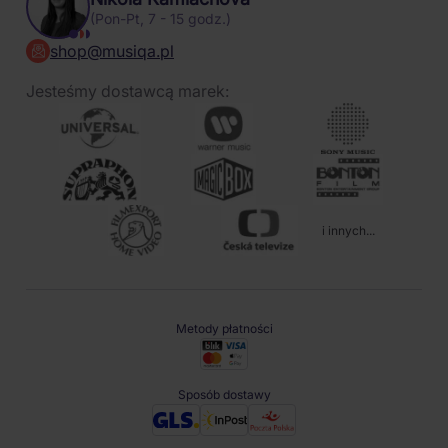
(Pon-Pt, 7 - 15 godz.)
shop@musiqa.pl
Jesteśmy dostawcą marek:
i innych...
Metody płatności
Sposób dostawy