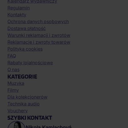
Kalendarz wydawniczy
Regulamin
Kontakty
Ochrona danych osobowych
Dostawa płatność
Warunki reklamacji i zwrotów
Reklamacje i zwroty towarów
Polityka cookies
FAQ
Rabaty lojalnościowe
O nas
KATEGORIE
Muzyka
Filmy
Dla kolekcjonerów
Technika audio
Vouchery
SZYBKI KONTAKT
Nikola Kamlachová