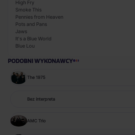
High Fry
Smoke This
Pennies from Heaven
Pots and Pans
Jaws
It's a Blue World
Blue Lou
PODOBNI WYKONAWCY
The 1975
Bez interpreta
AMC Trio