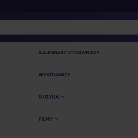
KALENDARZ WYDAWNICZY
WYKONAWCY
SP
MUZYKA
Kup
FILMY