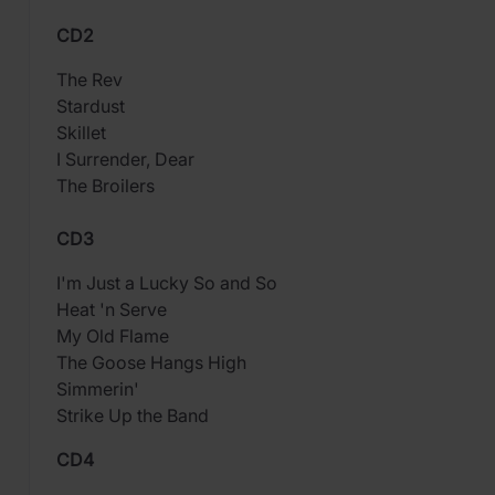
CD2
The Rev
Stardust
Skillet
I Surrender, Dear
The Broilers
CD3
I'm Just a Lucky So and So
Heat 'n Serve
My Old Flame
The Goose Hangs High
Simmerin'
Strike Up the Band
CD4