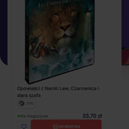
Opowieści z Narnii: Lew, Czarownica i
stara szafa
DVD
33,70 zł
Na magazynie
DO KOSZYKA