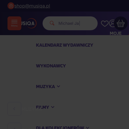
shop@musiqa.pl
Michael Jackson.
|
MOJE
KONTO
KALENDARZ WYDAWNICZY
Twój koszyk zakupowy jest pusty
WYKONAWCY
SPRAWDŹ NAJPOPULARNIEJSZE PRODUKTY
MUZYKA
Kup jeszcze za
400,00 zł
a dostawę macie za
darmo
FILMY
MUZYKA
Kontynuuj zakupy
DLA KOLEKCJONERÓW