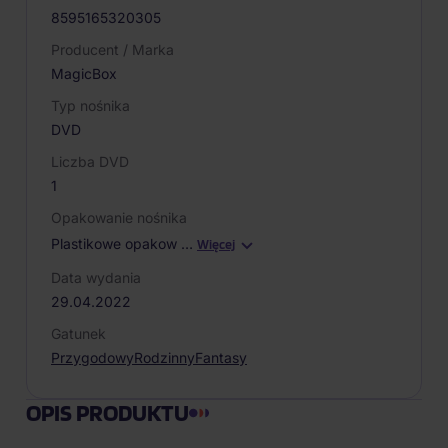
8595165320305
Producent / Marka
MagicBox
Typ nośnika
DVD
Liczba DVD
1
Opakowanie nośnika
Plastikowe opakow
…
Więcej
Data wydania
29.04.2022
Gatunek
Przygodowy
Rodzinny
Fantasy
OPIS PRODUKTU