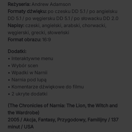
Reżyseria:
Andrew Adamson
Formaty dźwięku:
po czesku DD 5.1 / po angielsku
DD 5.1 / po węgiersku DD 5.1 / po słowacku DD 2.0
Napisy:
czeski, angielski, arabski, chorwacki,
węgierski, grecki, słoweński
Format obrazu:
16:9
Dodatki:
• Interaktywne menu
• Wybór scen
• Wpadki w Narnii
• Narnia pod lupą
• Komentarze dźwiękowe do filmu
• 2 ukryte dodatki
(The Chronicles of Narnia: The Lion, the Witch and
the Wardrobe)
2005 / Akcja, Fantasy, Przygodowy, Familijny / 137
minut / USA